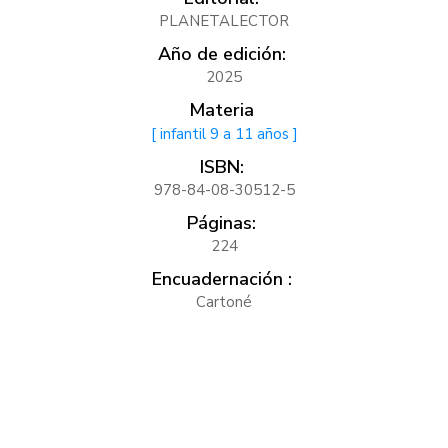
PLANETALECTOR
Año de edición:
2025
Materia
[ infantil 9 a 11 años ]
ISBN:
978-84-08-30512-5
Páginas:
224
Encuadernación :
Cartoné