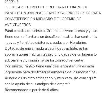
continúa
¡EL OCTAVO TOMO DEL TREPIDANTE DIARIO DE
PÁNFILO, UN JOVEN ALDEANO Y GUERRERO LISTO PARA
CONVERTIRSE EN MIEMBRO DEL GREMIO DE
AVENTUREROS!
Pánfilo acaba de unirse al Gremio de Aventureros y ya se
tiene que enfrentar a un desafío colosal: luchar contra las
nuevas y temibles criaturas creadas por Herobrine.
Dotadas de una armadura casi indestructible, estas
abominaciones habitan las profundidades de un laberinto
subterráneo y ningún héroe ha logrado vencerlas.
Por suerte, Pánfilo tiene una idea: encantar una espada
legendaria para destrozar la armadura de los monstruos.
Aunque es un reto arriesgado, y muy caro, ¿lo conseguirá
con la ayuda de sus amigos de siempre?
Recomendado a partir de 9 años.