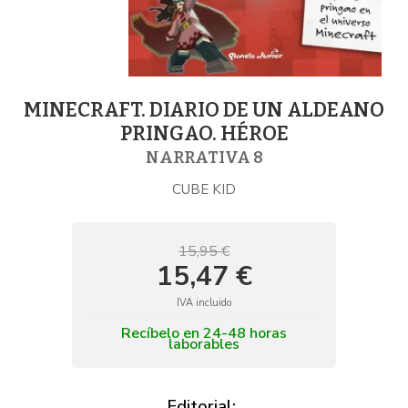
MINECRAFT. DIARIO DE UN ALDEANO
PRINGAO. HÉROE
NARRATIVA 8
CUBE KID
15,95 €
15,47 €
IVA incluido
Recíbelo en 24-48 horas
laborables
Editorial: