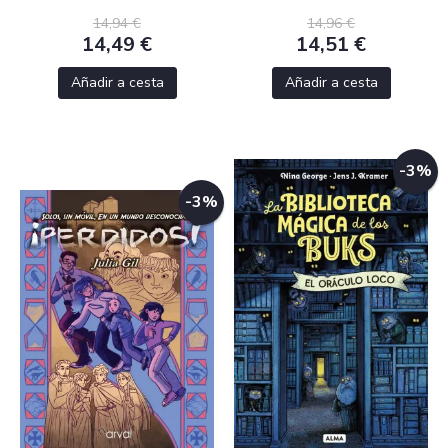
14,94 €
14,96 €
14,49 €
14,51 €
Añadir a cesta
Añadir a cesta
-3%
-3%