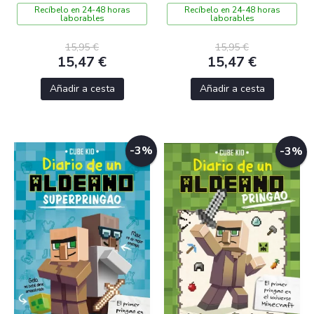
Recíbelo en 24-48 horas
Recíbelo en 24-48 horas
laborables
laborables
15,95 €
15,95 €
15,47 €
15,47 €
Añadir a cesta
Añadir a cesta
-3%
-3%