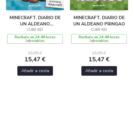
MINECRAFT. DIARIO DE
MINECRAFT. DIARIO DE
UN ALDEANO
UN ALDEANO PRINGAO
SUPERPRINGAO
CUBE KID
CUBE KID
Recíbelo en 24-48 horas
Recíbelo en 24-48 horas
laborables
laborables
15,95 €
15,95 €
15,47 €
15,47 €
Añadir a cesta
Añadir a cesta