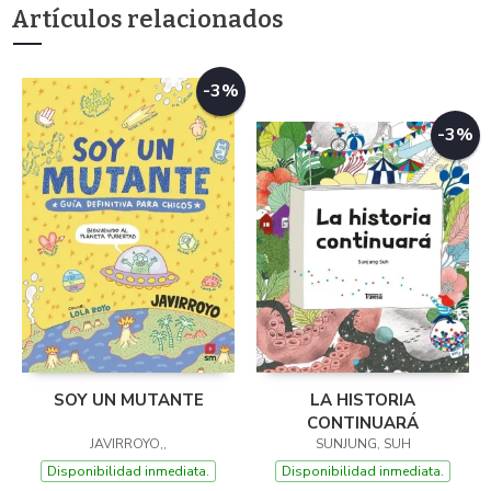
Artículos relacionados
-3%
-3%
SOY UN MUTANTE
LA HISTORIA
CONTINUARÁ
JAVIRROYO,,
SUNJUNG, SUH
Disponibilidad inmediata.
Disponibilidad inmediata.