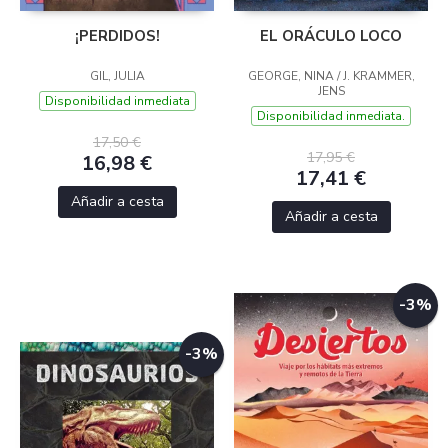
¡PERDIDOS!
EL ORÁCULO LOCO
GIL, JULIA
GEORGE, NINA / J. KRAMMER,
JENS
Disponibilidad inmediata
Disponibilidad inmediata.
17,50 €
17,95 €
16,98 €
17,41 €
Añadir a cesta
Añadir a cesta
-3%
-3%