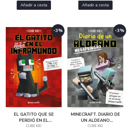
Añadir a cesta
Añadir a cesta
-3%
-3%
EL GATITO QUE SE
MINECRAFT. DIARIO DE
PERDIÓ EN EL
UN ALDEANO
INFRAMUNDO
CUBE KID
MEGAPRINGAO
CUBE KID