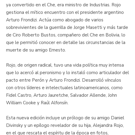
ya convertido en el Che, era ministro de Industrias. Rojo
gestiona el mítico encuentro con el presidente argentino
Arturo Frondizi. Actúa como abogado de varios
sobrevivientes de la guerrilla de Jorge Masetti y más tarde
de Ciro Roberto Bustos, compañero del Che en Bolivia, lo
que le permitió conocer en detalle las circunstancias de la
muerte de su amigo Ernesto.
Rojo, de origen radical, tuvo una vida política muy intensa
que lo acercó al peronismo y lo instaló como articulador del
pacto entre Perón y Arturo Frondizi. Desarrolló vínculos
con otros líderes e intelectuales latinoamericanos, como
Fidel Castro, Arturo Jauretche, Salvador Allende, John
William Cooke y Raúl Alfonsín.
Esta nueva edición incluye un prólogo de su amigo Daniel
Divinsky y un epílogo revelador de su hija, Alejandra Rojo,
en el que rescata el espíritu de la época en fotos,