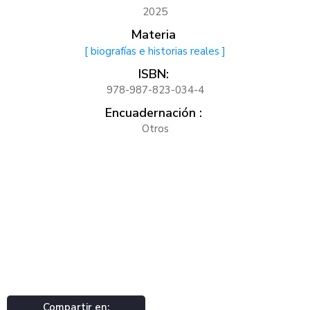
2025
Materia
[ biografías e historias reales ]
ISBN:
978-987-823-034-4
Encuadernación :
Otros
Compartir en: