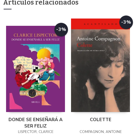
Artículos relacionados
-3%
-3%
DONDE SE ENSEÑARÁ A
COLETTE
SER FELIZ
LISPECTOR, CLARICE
COMPAGNON, ANTOINE