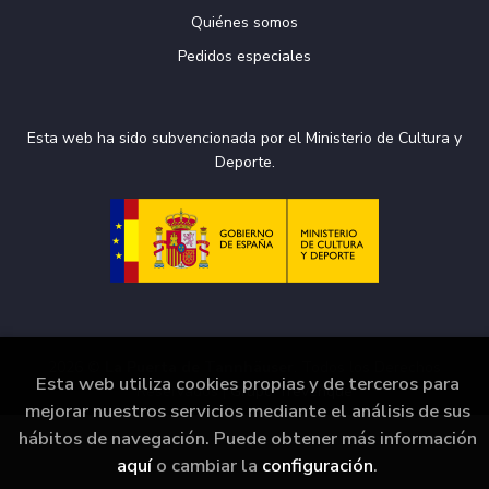
Quiénes somos
Pedidos especiales
Esta web ha sido subvencionada por el Ministerio de Cultura y
Deporte.
2026 ©
La Puerta de Tannhäuser
. Todos los Derechos
Esta web utiliza cookies propias y de terceros para
Reservados |
Grupo Trevenque
mejorar nuestros servicios mediante el análisis de sus
hábitos de navegación. Puede obtener más información
aquí
o cambiar la
configuración
.