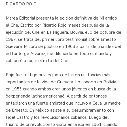
RICARDO ROJO
Marea Editorial presenta la edición definitiva de Mi amigo
el Che. Escrito por Ricardo Rojo meses después de la
ejecución del Che en La Higuera, Bolivia, el 9 de octubre de
1967, se trata del primer libro testimonial sobre Ernesto
Guevara. El libro se publicó en 1968 a partir de una idea del
editor Jorge Álvarez, fue difundido en todo el mundo y
colaboró a forjar el mito del Che.
Rojo fue testigo privilegiado de las circunstancias más
importantes de la vida de Guevara. Lo conoció en Bolivia
en 1953 cuando ambos eran unos jóvenes en busca de la
ôexperiencia latinoamericanaö. A partir de entonces
entablaron una fuerte amistad que incluyó a Celia, la madre
de Ernesto. En México asiste a su deslumbramiento con
Fidel Castro y los revolucionarios cubanos. Luego del
triunfo de la revolución lo visita en la isla en 1961, cuando,