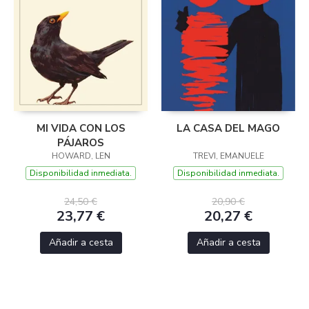
MI VIDA CON LOS
LA CASA DEL MAGO
PÁJAROS
HOWARD, LEN
TREVI, EMANUELE
Disponibilidad inmediata.
Disponibilidad inmediata.
24,50 €
20,90 €
23,77 €
20,27 €
Añadir a cesta
Añadir a cesta