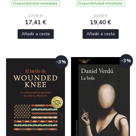
Disponibilidad inmediata.
Disponibilidad inmediata.
17,95 €
20,00 €
17,41 €
19,40 €
Añadir a cesta
Añadir a cesta
-3%
-3%