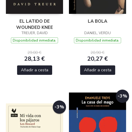
EL LATIDO DE
LA BOLA
WOUNDED KNEE
TREUER, DAVID
DANIEL, VERDU
Disponibilidad inmediata.
Disponibilidad inmediata.
29,00 €
20,90 €
28,13 €
20,27 €
Añadir a cesta
Añadir a cesta
-3%
-3%