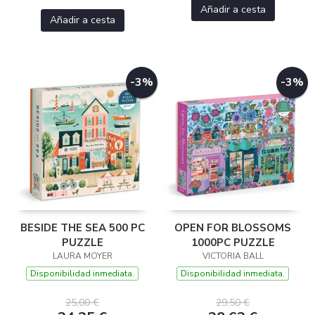
Añadir a cesta
Añadir a cesta
-3%
-3%
BESIDE THE SEA 500 PC
OPEN FOR BLOSSOMS
PUZZLE
1000PC PUZZLE
LAURA MOYER
VICTORIA BALL
Disponibilidad inmediata.
Disponibilidad inmediata.
25,00 €
29,50 €