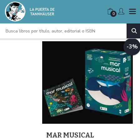
0
-3%
MAR MUSICAL