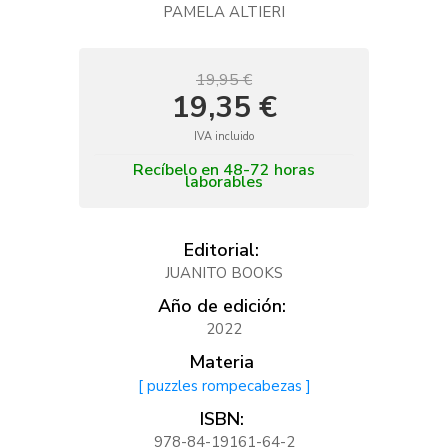
PAMELA ALTIERI
19,95 €
19,35 €
IVA incluido
Recíbelo en 48-72 horas
laborables
Editorial:
JUANITO BOOKS
Año de edición:
2022
Materia
[ puzzles rompecabezas ]
ISBN:
978-84-19161-64-2