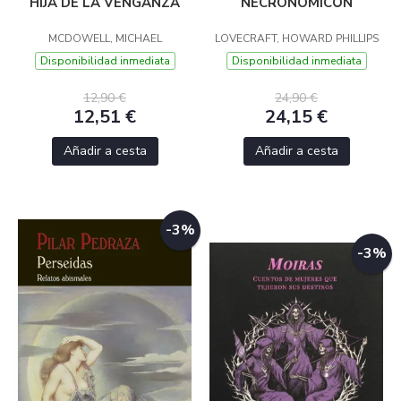
HIJA DE LA VENGANZA
NECRONOMICÓN
MCDOWELL, MICHAEL
LOVECRAFT, HOWARD PHILLIPS
Disponibilidad inmediata
Disponibilidad inmediata
12,90 €
24,90 €
12,51 €
24,15 €
Añadir a cesta
Añadir a cesta
-3%
-3%