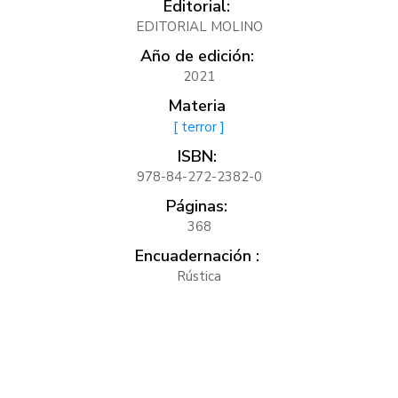
Editorial:
EDITORIAL MOLINO
Año de edición:
2021
Materia
[ terror ]
ISBN:
978-84-272-2382-0
Páginas:
368
Encuadernación :
Rústica