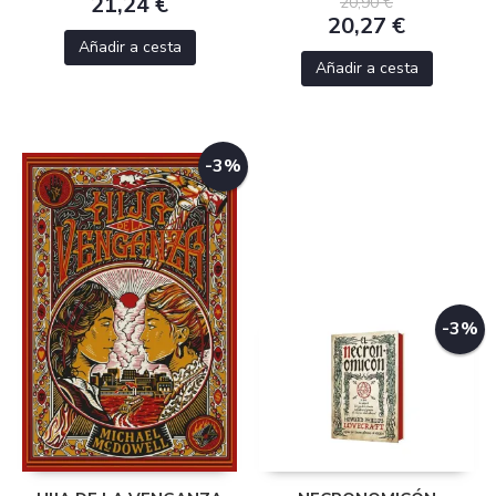
21,24 €
20,90 €
20,27 €
Añadir a cesta
Añadir a cesta
-3%
-3%