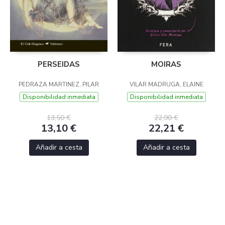
PERSEIDAS
MOIRAS
PEDRAZA MARTINEZ, PILAR
VILAR MADRUGA, ELAINE
Disponibilidad inmediata
Disponibilidad inmediata
13,50 €
22,90 €
13,10 €
22,21 €
Añadir a cesta
Añadir a cesta