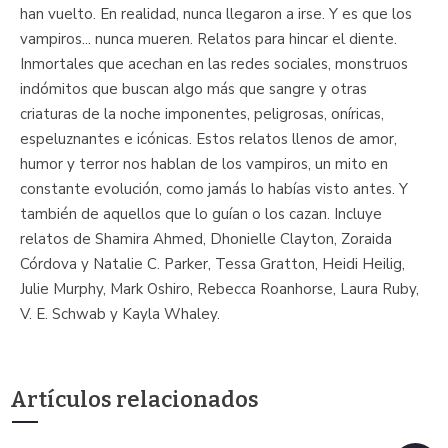
han vuelto. En realidad, nunca llegaron a irse. Y es que los
vampiros... nunca mueren. Relatos para hincar el diente.
Inmortales que acechan en las redes sociales, monstruos
indómitos que buscan algo más que sangre y otras
criaturas de la noche imponentes, peligrosas, oníricas,
espeluznantes e icónicas. Estos relatos llenos de amor,
humor y terror nos hablan de los vampiros, un mito en
constante evolución, como jamás lo habías visto antes. Y
también de aquellos que lo guían o los cazan. Incluye
relatos de Shamira Ahmed, Dhonielle Clayton, Zoraida
Córdova y Natalie C. Parker, Tessa Gratton, Heidi Heilig,
Julie Murphy, Mark Oshiro, Rebecca Roanhorse, Laura Ruby,
V. E. Schwab y Kayla Whaley.
Artículos relacionados