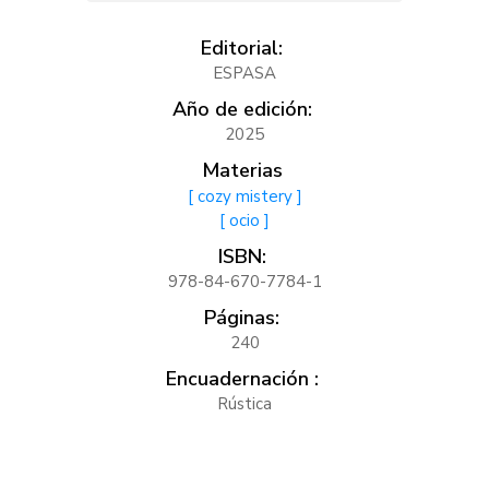
Editorial:
ESPASA
Año de edición:
2025
Materias
[ cozy mistery ]
[ ocio ]
ISBN:
978-84-670-7784-1
Páginas:
240
Encuadernación :
Rústica