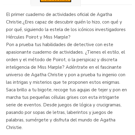
El primer cuaderno de actividades oficial de Agatha
Christie.¿Eres capaz de descubrir quién lo hizo, con qué y
por qué, siguiendo la estela de los icónicos investigadores
Hércules Poirot y Miss Marple?
Pon a prueba tus habilidades de detective con este
apasionante cuaderno de actividades. ¿Tienes el estilo, el
orden y el método de Poirot, o la perspicaz y discreta
inteligencia de Miss Marple? Adéntrate en el fascinante
universo de Agatha Christie y pon a prueba tu ingenio con
las intrigas y misterios que te proponen estos enigmas.
Saca brillo a tu bigote, recoge tus agujas de tejer y pon en
marcha tus pequeñas células grises con esta intrigante
serie de eventos. Desde juegos de lógica y crucigramas,
pasando por sopas de letras, laberintos y juegos de
palabras, sumérgete y disfruta del mundo de Agatha
Christie.