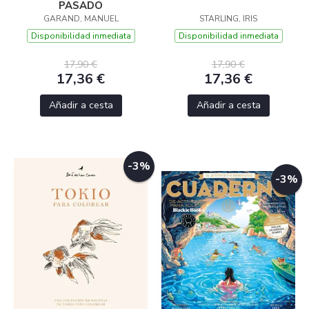
PASADO
GARAND, MANUEL
STARLING, IRIS
Disponibilidad inmediata
Disponibilidad inmediata
17,90 €
17,90 €
17,36 €
17,36 €
Añadir a cesta
Añadir a cesta
-3%
-3%