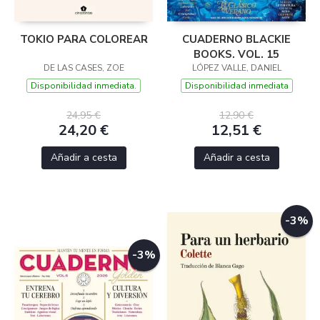
TOKIO PARA COLOREAR
CUADERNO BLACKIE
BOOKS. VOL. 15
DE LAS CASES, ZOE
LÓPEZ VALLE, DANIEL
Disponibilidad inmediata.
Disponibilidad inmediata
24,95 €
12,90 €
24,20 €
12,51 €
Añadir a cesta
Añadir a cesta
-3%
-3%