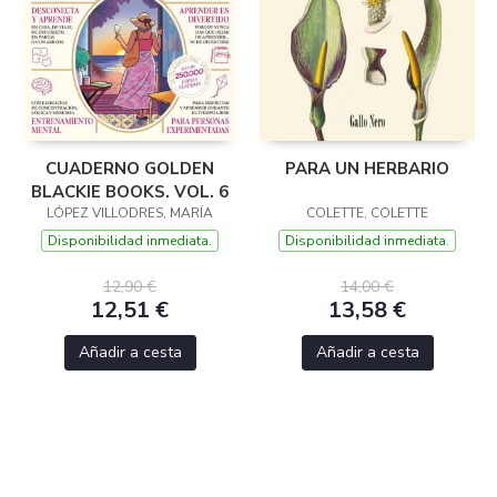
CUADERNO GOLDEN
PARA UN HERBARIO
BLACKIE BOOKS. VOL. 6
LÓPEZ VILLODRES, MARÍA
COLETTE, COLETTE
Disponibilidad inmediata.
Disponibilidad inmediata.
12,90 €
14,00 €
12,51 €
13,58 €
Añadir a cesta
Añadir a cesta