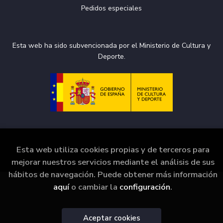
Pedidos especiales
Esta web ha sido subvencionada por el Ministerio de Cultura y
Deporte.
Esta web utiliza cookies propias y de terceros para
2026 ©
La Puerta de Tannhäuser
. Todos los Derechos
mejorar nuestros servicios mediante el análisis de sus
Reservados |
Grupo Trevenque
hábitos de navegación. Puede obtener más información
aquí
o cambiar la
configuración
.
Aceptar cookies