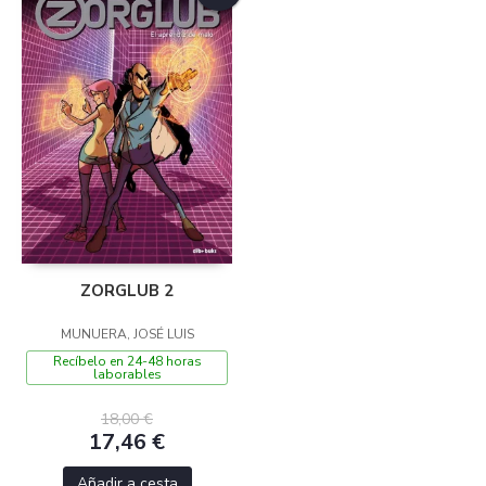
ZORGLUB 2
MUNUERA, JOSÉ LUIS
Recíbelo en 24-48 horas
laborables
18,00 €
17,46 €
Añadir a cesta