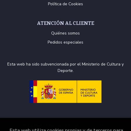
Política de Cookies
ATENCIÓN AL CLIENTE
Quiénes somos
Pedidos especiales
Esta web ha sido subvencionada por el Ministerio de Cultura y
Deporte.
2026 ©
La Puerta de Tannhäuser
. Todos los Derechos
Esta web utiliza cookies propias y de terceros para