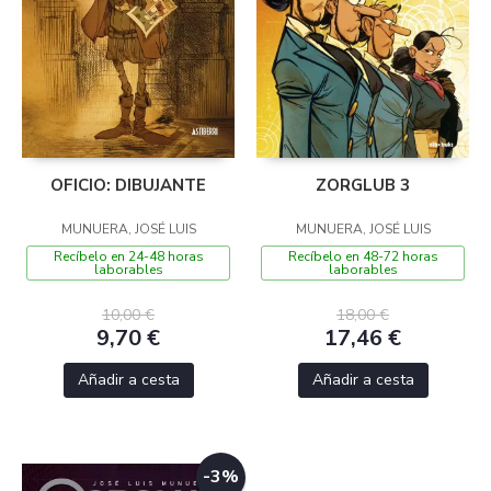
OFICIO: DIBUJANTE
ZORGLUB 3
MUNUERA, JOSÉ LUIS
MUNUERA, JOSÉ LUIS
Recíbelo en 24-48 horas
Recíbelo en 48-72 horas
laborables
laborables
10,00 €
18,00 €
9,70 €
17,46 €
Añadir a cesta
Añadir a cesta
-3%