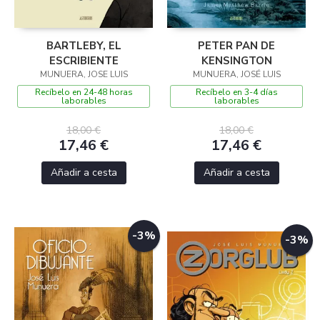
BARTLEBY, EL
PETER PAN DE
ESCRIBIENTE
KENSINGTON
MUNUERA, JOSE LUIS
MUNUERA, JOSÉ LUIS
Recíbelo en 24-48 horas
Recíbelo en 3-4 días
laborables
laborables
18,00 €
18,00 €
17,46 €
17,46 €
Añadir a cesta
Añadir a cesta
-3%
-3%