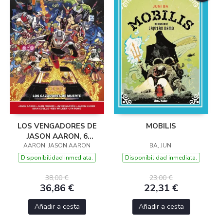
LOS VENGADORES DE
MOBILIS
JASON AARON, 6
(MARVEL NOW! DELUXE)
AARON, JASON AARON
BA, JUNI
Disponibilidad inmediata.
Disponibilidad inmediata.
38,00 €
23,00 €
36,86 €
22,31 €
Añadir a cesta
Añadir a cesta