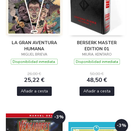
LA GRAN AVENTURA
BERSERK MASTER
HUMANA
EDITION 01
MIGUEL BRIEVA
MIURA, KENTARO
Disponibilidad inmediata.
Disponibilidad inmediata
26,00 €
50,00 €
25,22 €
48,50 €
Añadir a cesta
Añadir a cesta
-3%
-3%