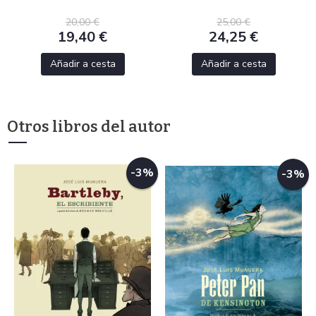
20,00 €
25,00 €
19,40 €
24,25 €
Añadir a cesta
Añadir a cesta
Otros libros del autor
-3%
-3%