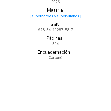
2026
Materia
[ superhéroes y supervillanos ]
ISBN:
978-84-10287-58-7
Páginas:
304
Encuadernación :
Cartoné