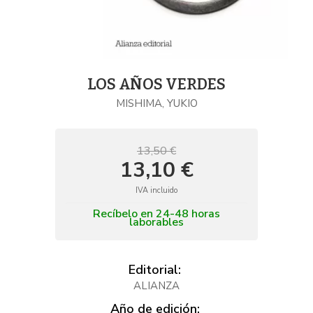
LOS AÑOS VERDES
MISHIMA, YUKIO
13,50 €
13,10 €
IVA incluido
Recíbelo en 24-48 horas
laborables
Editorial:
ALIANZA
Año de edición: