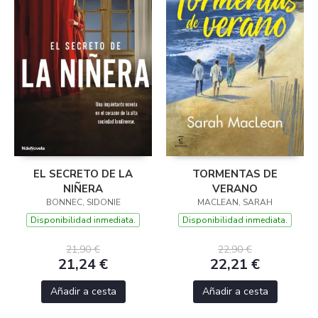
EL SECRETO DE LA
TORMENTAS DE
NIÑERA
VERANO
BONNEC, SIDONIE
MACLEAN, SARAH
Disponibilidad inmediata.
Disponibilidad inmediata.
21,90 €
22,90 €
21,24 €
22,21 €
Añadir a cesta
Añadir a cesta