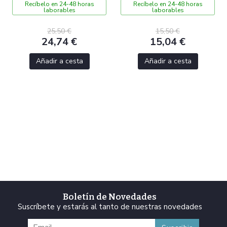
Recíbelo en 24-48 horas
Recíbelo en 24-48 horas
laborables
laborables
25,50 €
15,50 €
24,74 €
15,04 €
Añadir a cesta
Añadir a cesta
Boletín de Novedades
Suscríbete y estarás al tanto de nuestras novedades