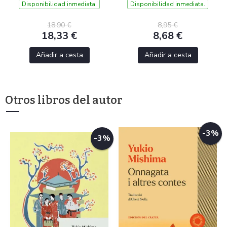
Disponibilidad inmediata.
Disponibilidad inmediata.
18,90 €
8,95 €
18,33 €
8,68 €
Añadir a cesta
Añadir a cesta
Otros libros del autor
-3%
-3%