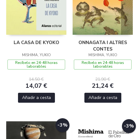
LA CASA DE KYOKO
ONNAGATA I ALTRES
CONTES
MISHIMA, YUKIO
MISHIMA, YUKIO
Recíbelo en 24-48 horas
Recíbelo en 24-48 horas
laborables
laborables
14,50 €
21,90 €
14,07 €
21,24 €
Añadir a cesta
Añadir a cesta
-3%
-3%