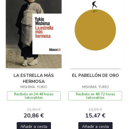
LA ESTRELLA MÁS
EL PABELLÓN DE ORO
HERMOSA
MISHIMA, YUKIO
MISHIMA, YUKIO
Recíbelo en 24-48 horas
Recíbelo en 48-72 horas
laborables
laborables
21,50 €
15,95 €
20,86 €
15,47 €
Añadir a cesta
Añadir a cesta