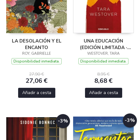
LA DESOLACIÓN Y EL
UNA EDUCACIÓN
ENCANTO
(EDICIÓN LIMITADA ·
ROY, GABRIELLE
WESTOVER, TARA
VERANO)
Disponibilidad inmediata.
Disponibilidad inmediata.
27,90 €
8,95 €
27,06 €
8,68 €
Añadir a cesta
Añadir a cesta
-3%
-3%