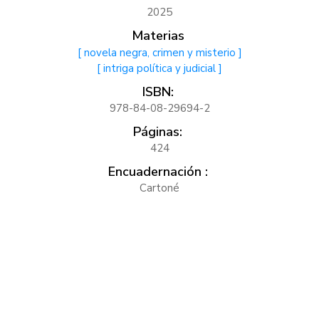
2025
Materias
[ novela negra, crimen y misterio ]
[ intriga política y judicial ]
ISBN:
978-84-08-29694-2
Páginas:
424
Encuadernación :
Cartoné