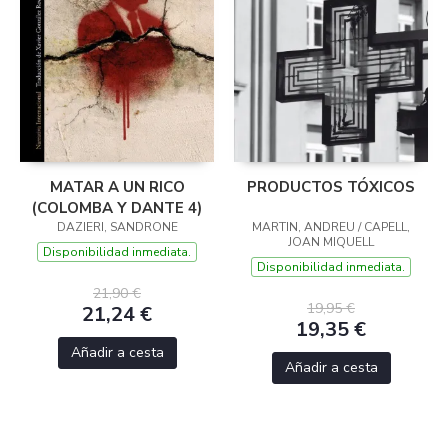
MATAR A UN RICO
PRODUCTOS TÓXICOS
(COLOMBA Y DANTE 4)
DAZIERI, SANDRONE
MARTIN, ANDREU / CAPELL,
JOAN MIQUELL
Disponibilidad inmediata.
Disponibilidad inmediata.
21,90 €
19,95 €
21,24 €
19,35 €
Añadir a cesta
Añadir a cesta