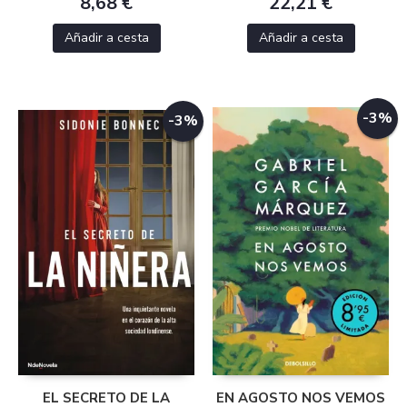
8,68 €
22,21 €
Añadir a cesta
Añadir a cesta
-3%
-3%
EL SECRETO DE LA
EN AGOSTO NOS VEMOS