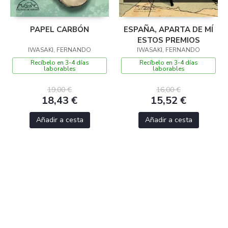
PAPEL CARBÓN
ESPAÑA, APARTA DE MÍ
ESTOS PREMIOS
IWASAKI, FERNANDO
IWASAKI, FERNANDO
Recíbelo en 3-4 días
Recíbelo en 3-4 días
laborables
laborables
19,00 €
16,00 €
18,43 €
15,52 €
Añadir a cesta
Añadir a cesta