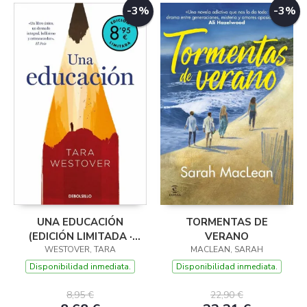
-3%
-3%
UNA EDUCACIÓN
TORMENTAS DE
(EDICIÓN LIMITADA ·
VERANO
WESTOVER, TARA
VERANO)
MACLEAN, SARAH
Disponibilidad inmediata.
Disponibilidad inmediata.
8,95 €
22,90 €