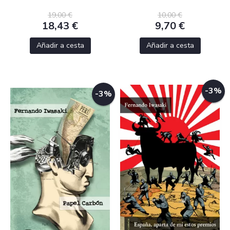
19,00 €
10,00 €
18,43 €
9,70 €
Añadir a cesta
Añadir a cesta
-3%
-3%