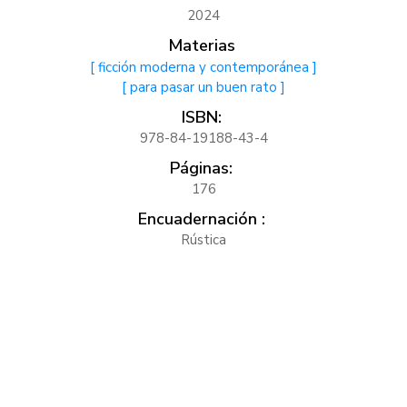
2024
Materias
[ ficción moderna y contemporánea ]
[ para pasar un buen rato ]
ISBN:
978-84-19188-43-4
Páginas:
176
Encuadernación :
Rústica