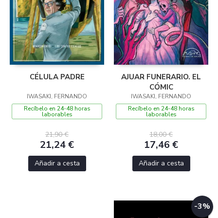
CÉLULA PADRE
AJUAR FUNERARIO. EL
CÓMIC
IWASAKI, FERNANDO
IWASAKI, FERNANDO
Recíbelo en 24-48 horas
Recíbelo en 24-48 horas
laborables
laborables
21,90 €
18,00 €
21,24 €
17,46 €
Añadir a cesta
Añadir a cesta
-3%