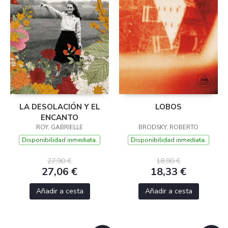
LA DESOLACIÓN Y EL
LOBOS
ENCANTO
ROY, GABRIELLE
BRODSKY, ROBERTO
Disponibilidad inmediata.
Disponibilidad inmediata.
27,90 €
18,90 €
27,06 €
18,33 €
Añadir a cesta
Añadir a cesta