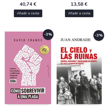
40,74 €
13,58 €
Añadir a cesta
Añadir a cesta
-3%
-3%