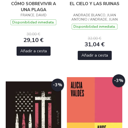
CÓMO SOBREVIVIR A
EL CIELO Y LAS RUINAS
UNA PLAGA
FRANCE, DAVID
ANDRADE BLANCO, JUAN
ANTONIO / ANDRADE, JUAN
Disponibilidad inmediata.
Disponibilidad inmediata.
30,00 €
32,00 €
29,10 €
31,04 €
Añadir a cesta
Añadir a cesta
-3%
-3%