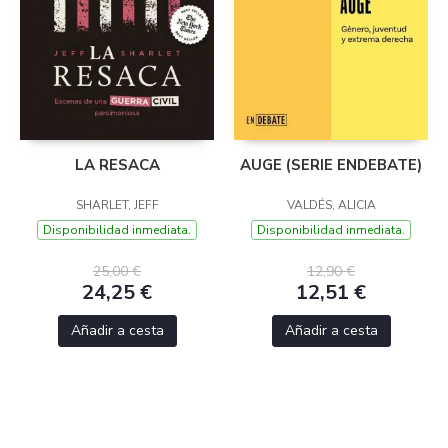
LA RESACA
AUGE (SERIE ENDEBATE)
SHARLET, JEFF
VALDÉS, ALICIA
Disponibilidad inmediata.
Disponibilidad inmediata.
25,00 €
12,90 €
24,25 €
12,51 €
Añadir a cesta
Añadir a cesta