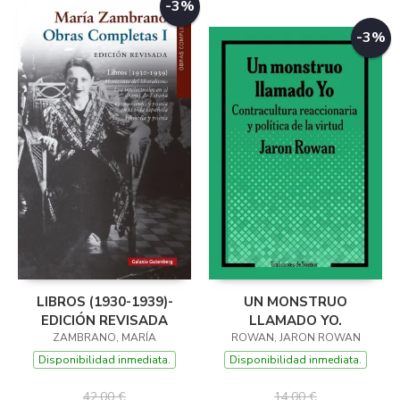
-3%
-3%
LIBROS (1930-1939)-
UN MONSTRUO
EDICIÓN REVISADA
LLAMADO YO.
ZAMBRANO, MARÍA
ROWAN, JARON ROWAN
Disponibilidad inmediata.
Disponibilidad inmediata.
42,00 €
14,00 €