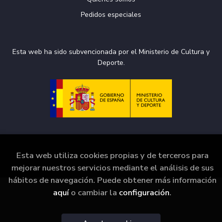
Pedidos especiales
Esta web ha sido subvencionada por el Ministerio de Cultura y
Deporte.
Esta web utiliza cookies propias y de terceros para
2026 ©
La Puerta de Tannhäuser
. Todos los Derechos
mejorar nuestros servicios mediante el análisis de sus
Reservados |
Grupo Trevenque
hábitos de navegación. Puede obtener más información
aquí
o cambiar la
configuración
.