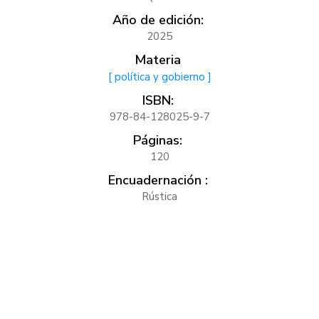
Año de edición:
2025
Materia
[ política y gobierno ]
ISBN:
978-84-128025-9-7
Páginas:
120
Encuadernación :
Rústica