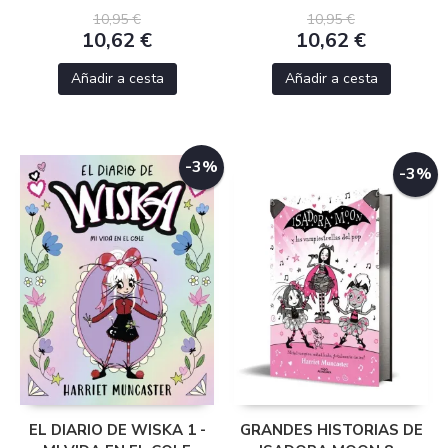
10,95 €
10,95 €
10,62 €
10,62 €
Añadir a cesta
Añadir a cesta
-3%
-3%
EL DIARIO DE WISKA 1 -
GRANDES HISTORIAS DE