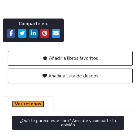
Compartir en:
Añadir a libros favoritos
Añadir a lista de deseos
Ver reseñas
¿Qué te parece este libro? Anímate y comparte tu
opinión