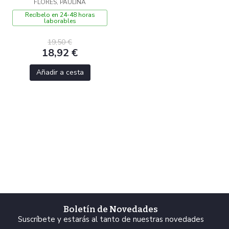
FLORES, PAULINA
Recíbelo en 24-48 horas
laborables
19,50 €
18,92 €
Añadir a cesta
Boletín de Novedades
Suscríbete y estarás al tanto de nuestras novedades