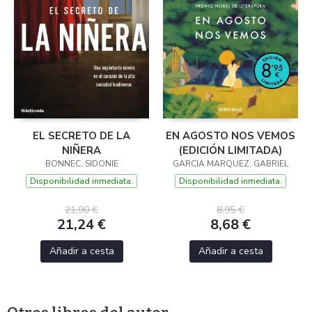
EL SECRETO DE LA
EN AGOSTO NOS VEMOS
NIÑERA
(EDICIÓN LIMITADA)
BONNEC, SIDONIE
GARCIA MARQUEZ, GABRIEL
Disponibilidad inmediata.
Disponibilidad inmediata.
21,90 €
8,95 €
21,24 €
8,68 €
Añadir a cesta
Añadir a cesta