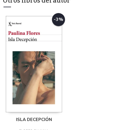
Otros libros del autor
-3%
ISLA DECEPCIÓN