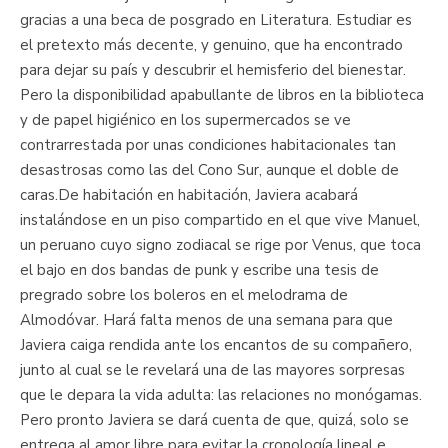
gracias a una beca de posgrado en Literatura. Estudiar es
el pretexto más decente, y genuino, que ha encontrado
para dejar su país y descubrir el hemisferio del bienestar.
Pero la disponibilidad apabullante de libros en la biblioteca
y de papel higiénico en los supermercados se ve
contrarrestada por unas condiciones habitacionales tan
desastrosas como las del Cono Sur, aunque el doble de
caras.De habitación en habitación, Javiera acabará
instalándose en un piso compartido en el que vive Manuel,
un peruano cuyo signo zodiacal se rige por Venus, que toca
el bajo en dos bandas de punk y escribe una tesis de
pregrado sobre los boleros en el melodrama de
Almodóvar. Hará falta menos de una semana para que
Javiera caiga rendida ante los encantos de su compañero,
junto al cual se le revelará una de las mayores sorpresas
que le depara la vida adulta: las relaciones no monógamas.
Pero pronto Javiera se dará cuenta de que, quizá, solo se
entrega al amor libre para evitar la cronología lineal e