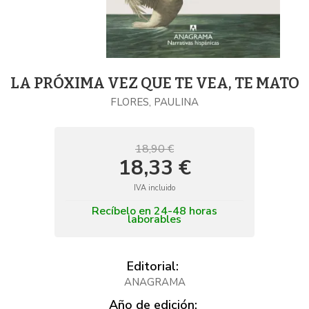
LA PRÓXIMA VEZ QUE TE VEA, TE MATO
FLORES, PAULINA
18,90 €
18,33 €
IVA incluido
Recíbelo en 24-48 horas
laborables
Editorial:
ANAGRAMA
Año de edición: