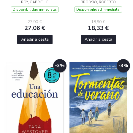
ROY, GABRIELLE
BRODSKY, ROBERTO
Disponibilidad inmediata.
Disponibilidad inmediata.
27,90 €
18,90 €
27,06 €
18,33 €
Añadir a cesta
Añadir a cesta
-3%
-3%