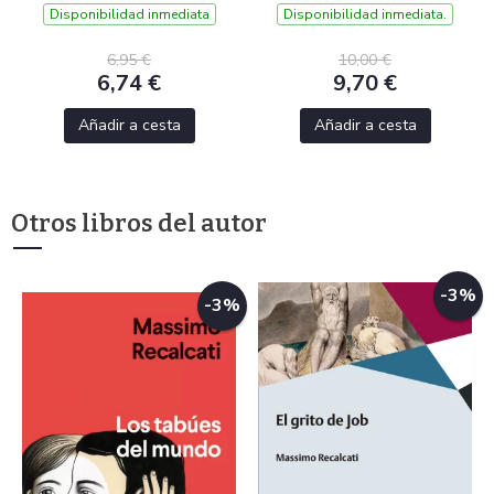
Disponibilidad inmediata
Disponibilidad inmediata.
6,95 €
10,00 €
6,74 €
9,70 €
Añadir a cesta
Añadir a cesta
Otros libros del autor
-3%
-3%