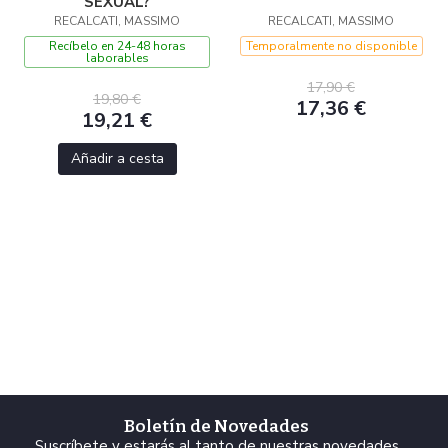
SEXUAL?
RECALCATI, MASSIMO
RECALCATI, MASSIMO
Recíbelo en 24-48 horas
Temporalmente no disponible
laborables
17,90 €
19,80 €
17,36 €
19,21 €
Añadir a cesta
Boletín de Novedades
Suscríbete y estarás al tanto de nuestras novedades