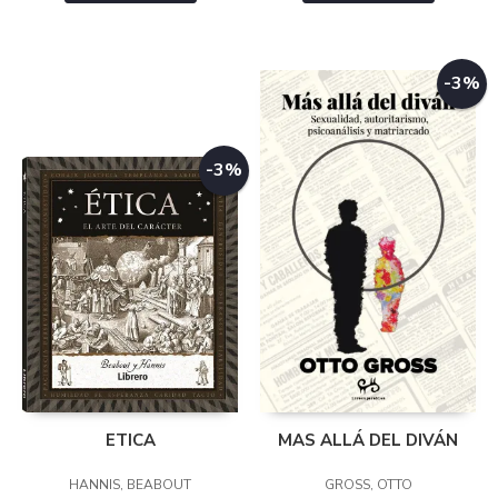
-3%
-3%
ETICA
MAS ALLÁ DEL DIVÁN
HANNIS, BEABOUT
GROSS, OTTO