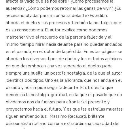
afecta el vacío que se nos abre? ¿Cómo procesamos la
ausencia? ¿Cómo podemos retomar las ganas de vivir? ¿Es
necesario olvidar para mirar hacia delante?Este libro
aborda el duelo y sus procesos y también la nostalgia, que
es su consecuencia. El autor explica cómo podemos
mantener vivo el recuerdo de la persona fallecida y al
mismo tiempo mirar hacia delante para no quedar anclados
en el pasado, en el dolor de la pérdida. En estas páginas se
abordan los diversos tipos de duelo y los estados anímicos
en que desembocan.Una vez superado el duelo queda
siempre una huella, un poso: la nostalgia, de la que el autor
identifica dos tipos. Uno es la añoranza, que nos ancla en el
pasado y nos impide seguir adelante. El otro es lo que
denomina la nostalgia-gratitud, en la que el pasado que no
olvidamos nos da fuerzas para afrontar el presente y
proyectarnos hacia el futuro. Y es que las estrellas muertas
siguen emitiendo luz…Massimo Recalcati, brillante
psicoanalista italiano con una extraordinaria capacidad de