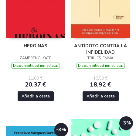
HERO¡NAS
ANTÍDOTO CONTRA LA
INFIDELIDAD
ZAMBRENO, KATE
TRILLES, EMMA
Disponibilidad inmediata.
Disponibilidad inmediata.
21,00 €
19,50 €
20,37 €
18,92 €
Añadir a cesta
Añadir a cesta
-3%
-3%