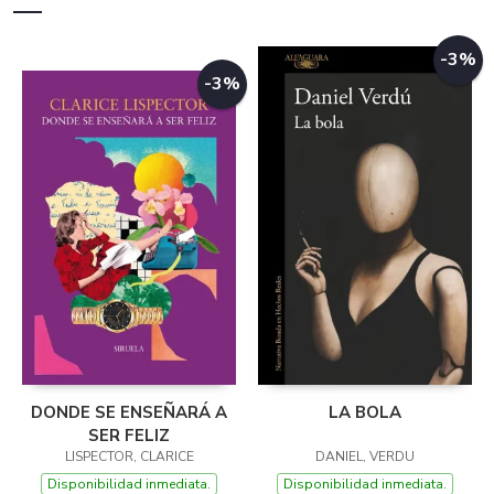
-3%
-3%
DONDE SE ENSEÑARÁ A
LA BOLA
SER FELIZ
LISPECTOR, CLARICE
DANIEL, VERDU
Disponibilidad inmediata.
Disponibilidad inmediata.