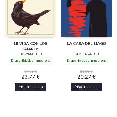
MI VIDA CON LOS
LA CASA DEL MAGO
PÁJAROS
HOWARD, LEN
TREVI, EMANUELE
Disponibilidad inmediata.
Disponibilidad inmediata.
24,50 €
20,90 €
23,77 €
20,27 €
Añadir a cesta
Añadir a cesta