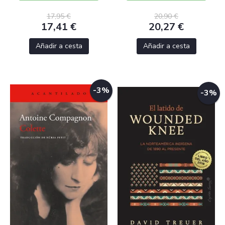
17,95 €
20,90 €
17,41 €
20,27 €
Añadir a cesta
Añadir a cesta
-3%
-3%