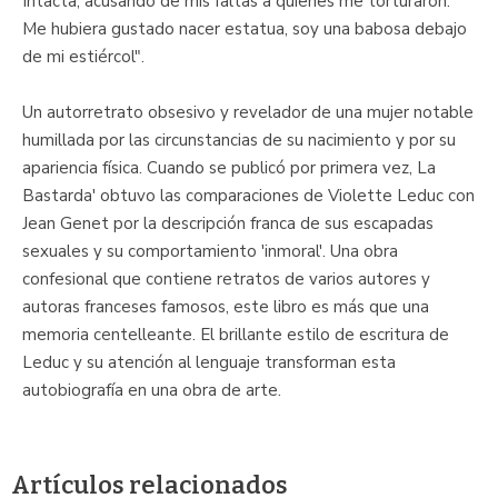
Intacta, acusando de mis faltas a quienes me torturaron.
Me hubiera gustado nacer estatua, soy una babosa debajo
de mi estiércol".
Un autorretrato obsesivo y revelador de una mujer notable
humillada por las circunstancias de su nacimiento y por su
apariencia física. Cuando se publicó por primera vez, La
Bastarda' obtuvo las comparaciones de Violette Leduc con
Jean Genet por la descripción franca de sus escapadas
sexuales y su comportamiento 'inmoral'. Una obra
confesional que contiene retratos de varios autores y
autoras franceses famosos, este libro es más que una
memoria centelleante. El brillante estilo de escritura de
Leduc y su atención al lenguaje transforman esta
autobiografía en una obra de arte.
Artículos relacionados