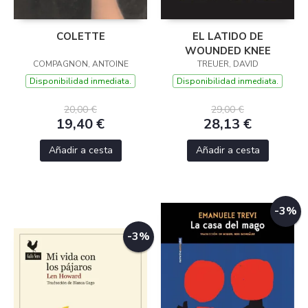
COLETTE
EL LATIDO DE
WOUNDED KNEE
COMPAGNON, ANTOINE
TREUER, DAVID
Disponibilidad inmediata.
Disponibilidad inmediata.
20,00 €
29,00 €
19,40 €
28,13 €
Añadir a cesta
Añadir a cesta
-3%
-3%