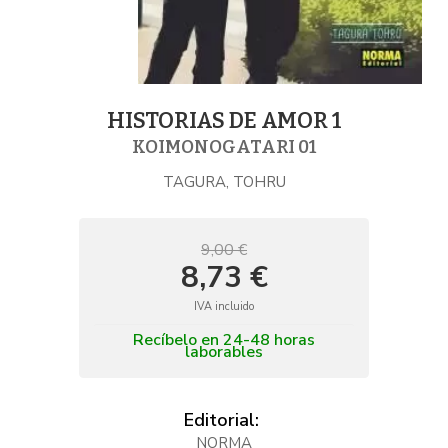
HISTORIAS DE AMOR 1
KOIMONOGATARI 01
TAGURA, TOHRU
9,00 €
8,73 €
IVA incluido
Recíbelo en 24-48 horas
laborables
Editorial:
NORMA