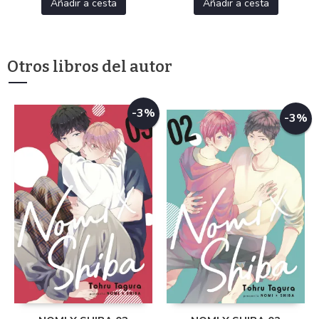
Añadir a cesta
Añadir a cesta
Otros libros del autor
-3%
-3%