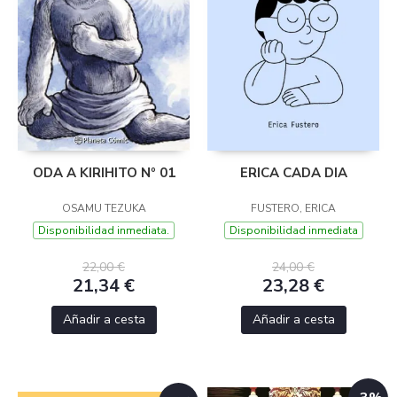
ODA A KIRIHITO Nº 01
ERICA CADA DIA
OSAMU TEZUKA
FUSTERO, ERICA
Disponibilidad inmediata.
Disponibilidad inmediata
22,00 €
24,00 €
21,34 €
23,28 €
Añadir a cesta
Añadir a cesta