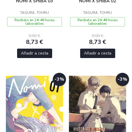
NOMI X SHIBA 03
NOMI X SHIBA 02
TAGURA, TOHRU
TAGURA, TOHRU
Recíbelo en 24-48 horas
Recíbelo en 24-48 horas
laborables
laborables
9,00 €
9,00 €
8,73 €
8,73 €
Añadir a cesta
Añadir a cesta
-3%
-3%