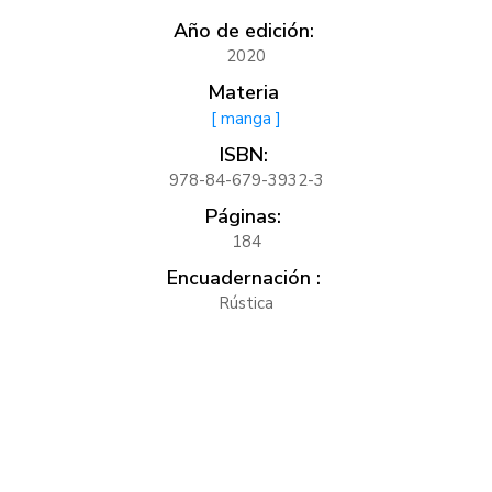
Año de edición:
2020
Materia
[ manga ]
ISBN:
978-84-679-3932-3
Páginas:
184
Encuadernación :
Rústica