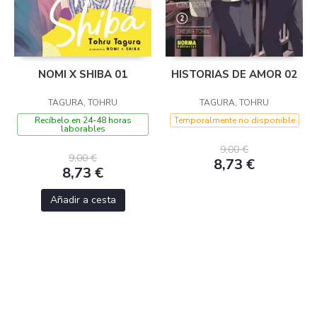
NOMI X SHIBA 01
HISTORIAS DE AMOR 02
TAGURA, TOHRU
TAGURA, TOHRU
Recíbelo en 24-48 horas
Temporalmente no disponible
laborables
9,00 €
9,00 €
8,73 €
8,73 €
Añadir a cesta