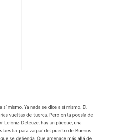
 sí mismo. Ya nada se dice a sí mismo. El
rias vueltas de tuerca. Pero en la poesía de
r Leibniz-Deleuze, hay un pliegue, una
s bestia: para zarpar del puerto de Buenos
o que se defienda. Que amenace más allá de