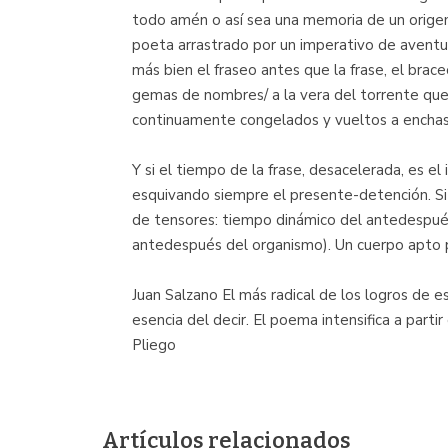
todo amén o así sea una memoria de un origen q
poeta arrastrado por un imperativo de aventu
más bien el fraseo antes que la frase, el brac
gemas de nombres/ a la vera del torrente que l
continuamente congelados y vueltos a enchastr
Y si el tiempo de la frase, desacelerada, es el
esquivando siempre el presente-detención. Si
de tensores: tiempo dinámico del antedespués
antedespués del organismo). Un cuerpo apto p
Juan Salzano El más radical de los logros de 
esencia del decir. El poema intensifica a partir
Pliego
Artículos relacionados