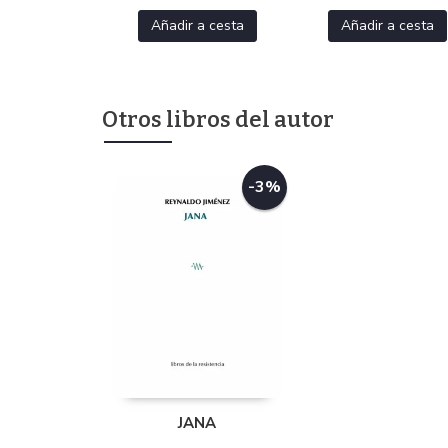
Añadir a cesta
Añadir a cesta
Otros libros del autor
-3%
JANA