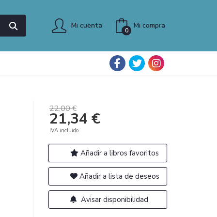
Mi cuenta
Mi compra
0
22,00 €
21,34 €
IVA incluido
Añadir a libros favoritos
Añadir a lista de deseos
Avisar disponibilidad