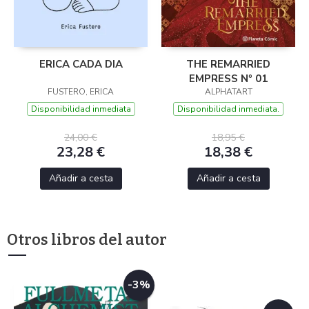
ERICA CADA DIA
THE REMARRIED
EMPRESS Nº 01
FUSTERO, ERICA
ALPHATART
Disponibilidad inmediata
Disponibilidad inmediata.
24,00 €
18,95 €
23,28 €
18,38 €
Añadir a cesta
Añadir a cesta
Otros libros del autor
-3%