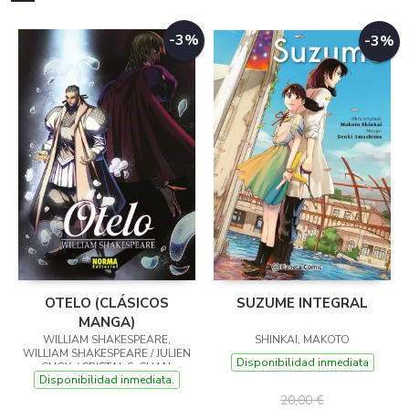
-3%
-3%
OTELO (CLÁSICOS
SUZUME INTEGRAL
MANGA)
WILLIAM SHAKESPEARE,
SHINKAI, MAKOTO
WILLIAM SHAKESPEARE / JULIEN
Disponibilidad inmediata
CHOY, / CRISTAL S. CHAN,
Disponibilidad inmediata.
20,00 €