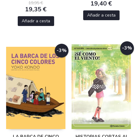
19,40 €
19,95 €
19,35 €
Añadir a cesta
Añadir a cesta
-3%
-3%
LA BARCA DE CINCO
HISTORIAS CORTAS AI