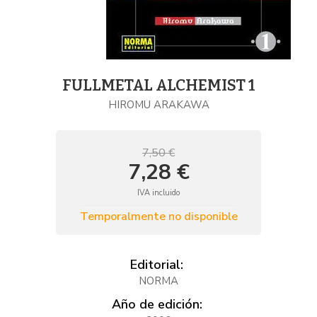
FULLMETAL ALCHEMIST 1
HIROMU ARAKAWA
7,50 €
7,28 €
IVA incluido
Temporalmente no disponible
Editorial:
NORMA
Año de edición: