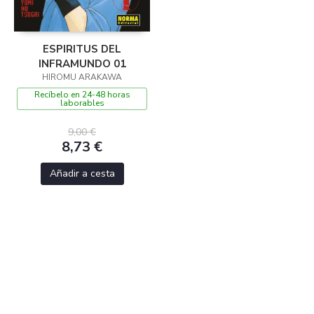
ESPIRITUS DEL
INFRAMUNDO 01
HIROMU ARAKAWA
Recíbelo en 24-48 horas
laborables
9,00 €
8,73 €
Añadir a cesta