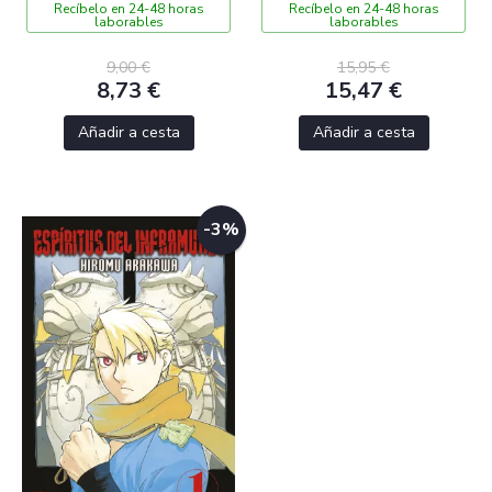
Recíbelo en 24-48 horas
Recíbelo en 24-48 horas
laborables
laborables
9,00 €
15,95 €
8,73 €
15,47 €
Añadir a cesta
Añadir a cesta
-3%