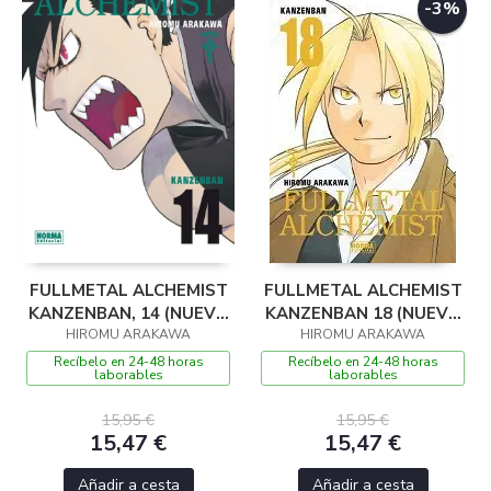
-3%
FULLMETAL ALCHEMIST
FULLMETAL ALCHEMIST
KANZENBAN, 14 (NUEVO
KANZENBAN 18 (NUEVO
HIROMU ARAKAWA
PVP)
HIROMU ARAKAWA
PVP)
Recíbelo en 24-48 horas
Recíbelo en 24-48 horas
laborables
laborables
15,95 €
15,95 €
15,47 €
15,47 €
Añadir a cesta
Añadir a cesta