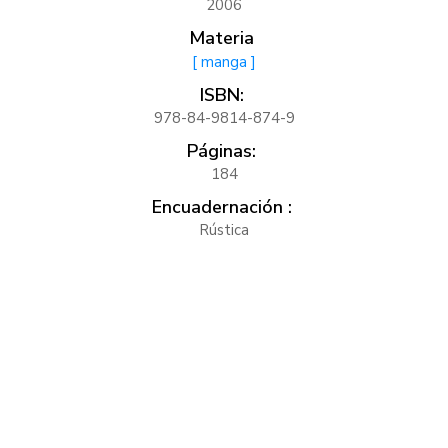
2006
Materia
[ manga ]
ISBN:
978-84-9814-874-9
Páginas:
184
Encuadernación :
Rústica