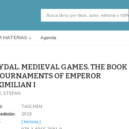
R MATERIAS
Agenda
YDAL. MEDIEVAL GAMES. THE BOOK
TOURNAMENTS OF EMPEROR
IMILIAN I
, STEFAN
l:
TASCHEN
edición:
2019
a
[ historia ]