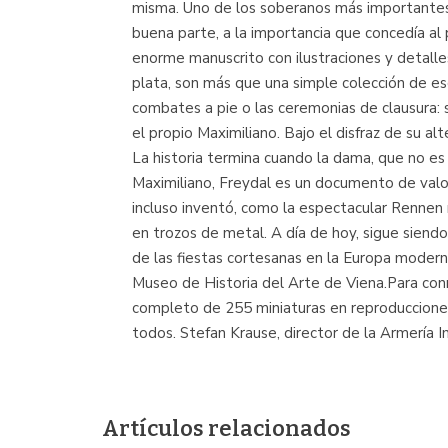
misma. Uno de los soberanos más importantes d
buena parte, a la importancia que concedía al 
enorme manuscrito con ilustraciones y detalle
plata, son más que una simple colección de esc
combates a pie o las ceremonias de clausura: 
el propio Maximiliano. Bajo el disfraz de su al
La historia termina cuando la dama, que no es
Maximiliano, Freydal es un documento de valor
incluso inventó, como la espectacular Rennen 
en trozos de metal. A día de hoy, sigue siend
de las fiestas cortesanas en la Europa modern
Museo de Historia del Arte de Viena.Para co
completo de 255 miniaturas en reproducciones 
todos. Stefan Krause, director de la Armería I
Artículos relacionados