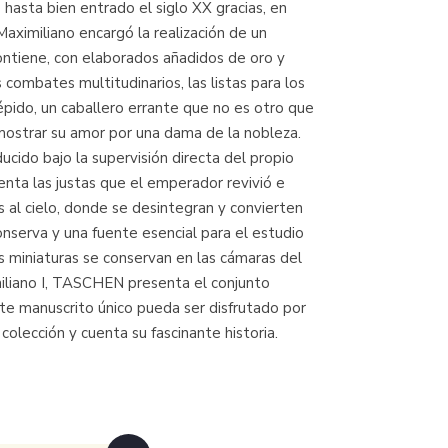
asta bien entrado el siglo XX gracias, en
Maximiliano encargó la realización de un
ontiene, con elaborados añadidos de oro y
combates multitudinarios, las listas para los
épido, un caballero errante que no es otro que
 demostrar su amor por una dama de la nobleza.
cido bajo la supervisión directa del propio
enta las justas que el emperador revivió e
 al cielo, donde se desintegran y convierten
nserva y una fuente esencial para el estudio
s miniaturas se conservan en las cámaras del
iliano I, TASCHEN presenta el conjunto
te manuscrito único pueda ser disfrutado por
olección y cuenta su fascinante historia.