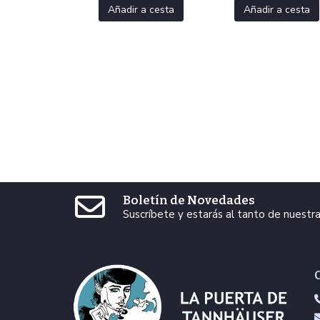
Añadir a cesta
Añadir a cesta
Boletín de Novedades
Suscríbete y estarás al tanto de nuest