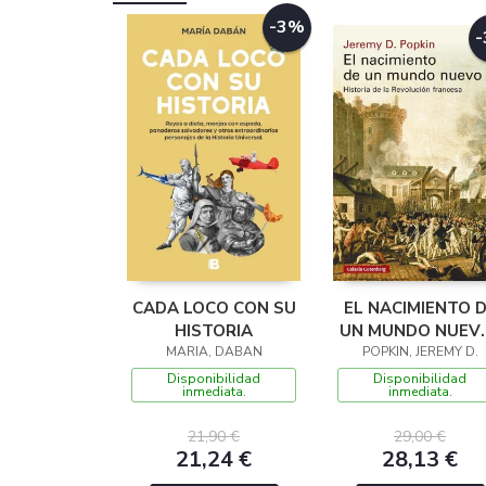
-3%
CADA LOCO CON SU
EL NACIMIENTO 
HISTORIA
UN MUNDO NUEV
MARIA, DABAN
POPKIN, JEREMY D.
RÚSTICA
Disponibilidad
Disponibilidad
inmediata.
inmediata.
21,90 €
29,00 €
21,24 €
28,13 €