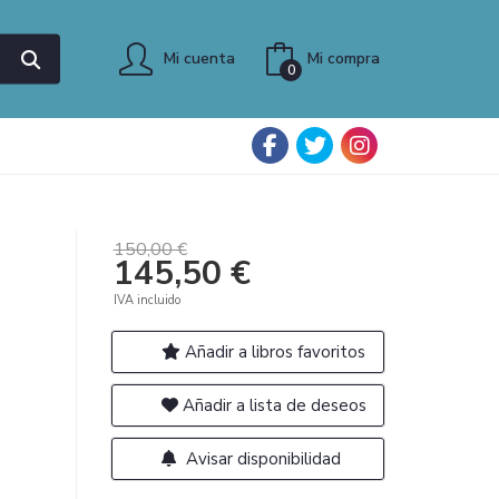
Mi cuenta
Mi compra
0
150,00 €
145,50 €
IVA incluido
Añadir a libros favoritos
Añadir a lista de deseos
Avisar disponibilidad