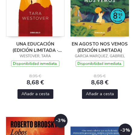
UNA EDUCACIÓN
EN AGOSTO NOS VEMOS
(EDICIÓN LIMITADA ·
(EDICIÓN LIMITADA)
WESTOVER, TARA
VERANO)
GARCIA MARQUEZ, GABRIEL
Disponibilidad inmediata.
Disponibilidad inmediata.
8,95 €
8,95 €
8,68 €
8,68 €
Añadir a cesta
Añadir a cesta
-3%
-3%