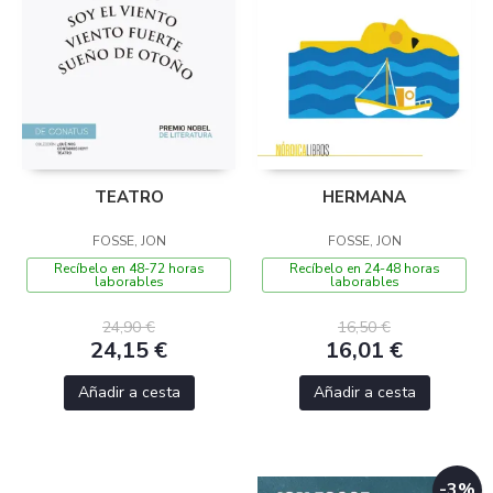
TEATRO
HERMANA
FOSSE, JON
FOSSE, JON
Recíbelo en 48-72 horas
Recíbelo en 24-48 horas
laborables
laborables
24,90 €
16,50 €
24,15 €
16,01 €
Añadir a cesta
Añadir a cesta
-3%