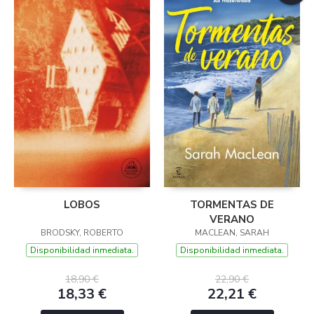
LOBOS
TORMENTAS DE
VERANO
BRODSKY, ROBERTO
MACLEAN, SARAH
Disponibilidad inmediata.
Disponibilidad inmediata.
18,90 €
22,90 €
18,33 €
22,21 €