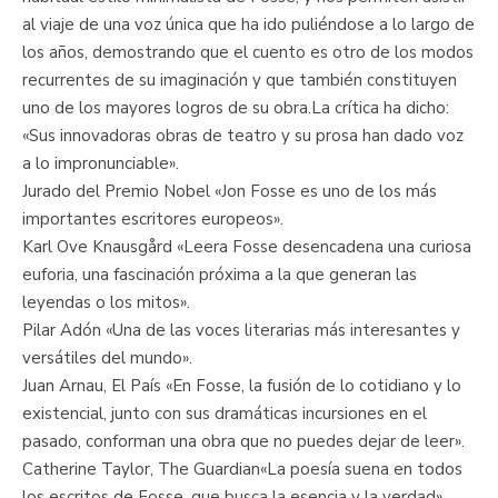
al viaje de una voz única que ha ido puliéndose a lo largo de
los años, demostrando que el cuento es otro de los modos
recurrentes de su imaginación y que también constituyen
uno de los mayores logros de su obra.La crítica ha dicho:
«Sus innovadoras obras de teatro y su prosa han dado voz
a lo impronunciable».
Jurado del Premio Nobel «Jon Fosse es uno de los más
importantes escritores europeos».
Karl Ove Knausgård «Leera Fosse desencadena una curiosa
euforia, una fascinación próxima a la que generan las
leyendas o los mitos».
Pilar Adón «Una de las voces literarias más interesantes y
versátiles del mundo».
Juan Arnau, El País «En Fosse, la fusión de lo cotidiano y lo
existencial, junto con sus dramáticas incursiones en el
pasado, conforman una obra que no puedes dejar de leer».
Catherine Taylor, The Guardian«La poesía suena en todos
los escritos de Fosse, que busca la esencia y la verdad».