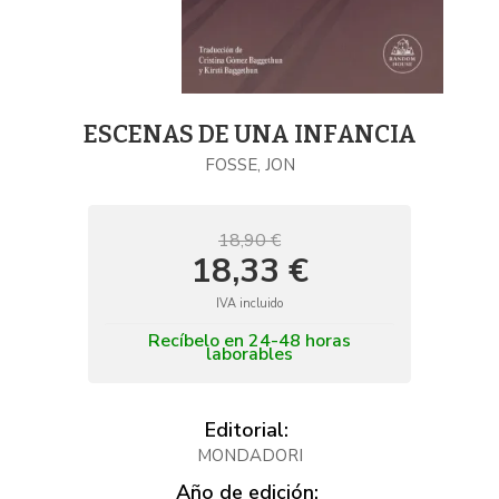
ESCENAS DE UNA INFANCIA
FOSSE, JON
18,90 €
18,33 €
IVA incluido
Recíbelo en 24-48 horas
laborables
Editorial:
MONDADORI
Año de edición: