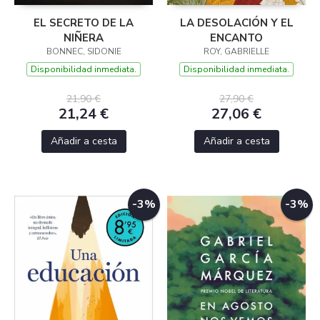
EL SECRETO DE LA
LA DESOLACIÓN Y EL
NIÑERA
ENCANTO
BONNEC, SIDONIE
ROY, GABRIELLE
Disponibilidad inmediata.
Disponibilidad inmediata.
21,90 €
27,90 €
21,24 €
27,06 €
Añadir a cesta
Añadir a cesta
-3%
-3%