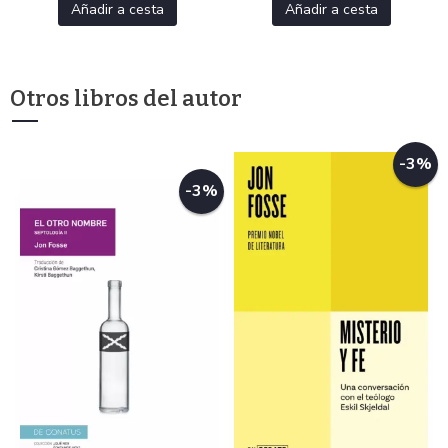
Añadir a cesta
Añadir a cesta
Otros libros del autor
-3%
-3%