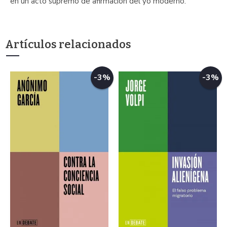
en un acto supremo de afirmación del yo moderno.
Artículos relacionados
-3%
-3%