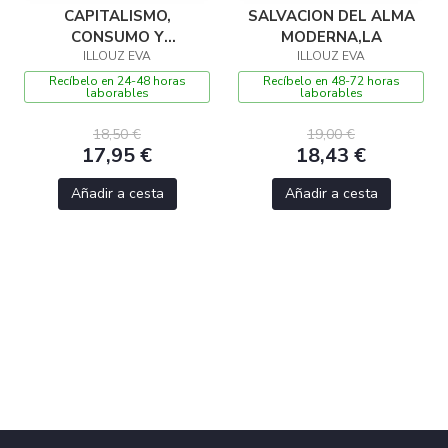
CAPITALISMO,
SALVACION DEL ALMA
CONSUMO Y
MODERNA,LA
AUTENTICIDAD
ILLOUZ EVA
ILLOUZ EVA
Recíbelo en 24-48 horas
Recíbelo en 48-72 horas
laborables
laborables
18,50 €
19,00 €
17,95 €
18,43 €
Añadir a cesta
Añadir a cesta