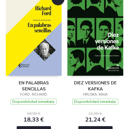
EN PALABRAS
DIEZ VERSIONES DE
SENCILLAS
KAFKA
FORD, RICHARD
HRUSKA, MAIA
Disponibilidad inmediata.
Disponibilidad inmediata.
18,90 €
21,90 €
18,33 €
21,24 €