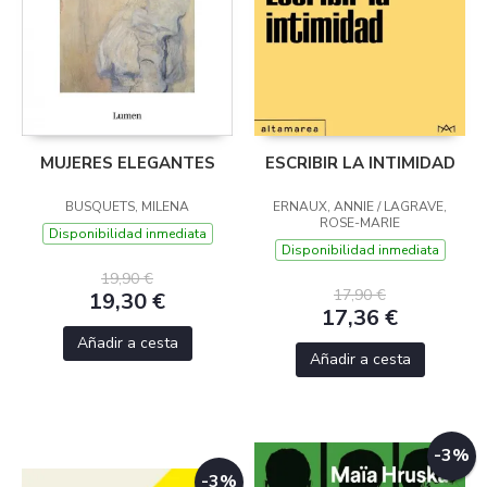
MUJERES ELEGANTES
ESCRIBIR LA INTIMIDAD
BUSQUETS, MILENA
ERNAUX, ANNIE / LAGRAVE,
ROSE-MARIE
Disponibilidad inmediata
Disponibilidad inmediata
19,90 €
17,90 €
19,30 €
17,36 €
Añadir a cesta
Añadir a cesta
-3%
-3%