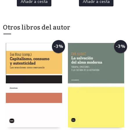
Añadir a cesta
Añadir a cesta
Otros libros del autor
-3%
-3%