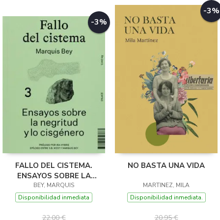
-3%
-3%
FALLO DEL CISTEMA.
NO BASTA UNA VIDA
ENSAYOS SOBRE LA
NEGRITUD Y LO
BEY, MARQUIS
MARTINEZ, MILA
CISGÉNERO
Disponibilidad inmediata
Disponibilidad inmediata.
22,00 €
20,95 €