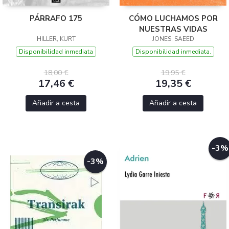
PÁRRAFO 175
CÓMO LUCHAMOS POR
NUESTRAS VIDAS
HILLER, KURT
JONES, SAEED
Disponibilidad inmediata
Disponibilidad inmediata.
18,00 €
19,95 €
17,46 €
19,35 €
Añadir a cesta
Añadir a cesta
-3%
-3%