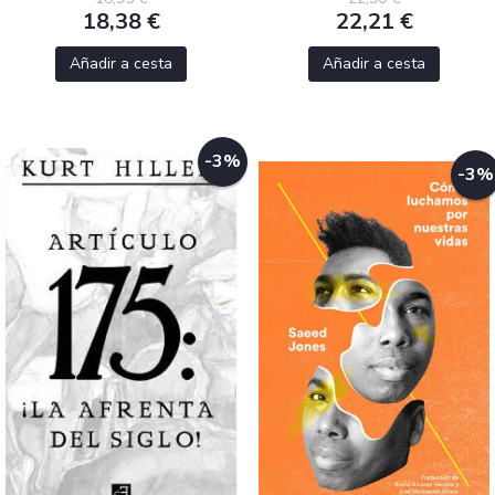
18,38 €
22,21 €
Añadir a cesta
Añadir a cesta
-3%
-3%