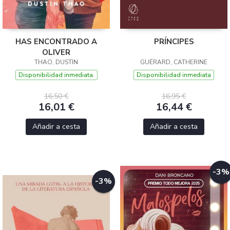
HAS ENCONTRADO A
PRÍNCIPES
OLIVER
THAO, DUSTIN
GUÉRARD, CATHERINE
Disponibilidad inmediata.
Disponibilidad inmediata
16,50 €
16,95 €
16,01 €
16,44 €
Añadir a cesta
Añadir a cesta
-3%
-3%