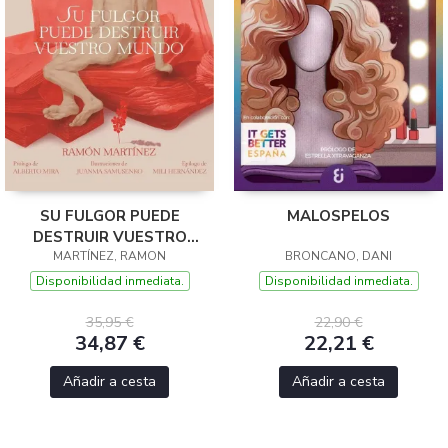
SU FULGOR PUEDE
MALOSPELOS
DESTRUIR VUESTRO
MARTÍNEZ, RAMON
MUNDO
BRONCANO, DANI
Disponibilidad inmediata.
Disponibilidad inmediata.
35,95 €
22,90 €
34,87 €
22,21 €
Añadir a cesta
Añadir a cesta