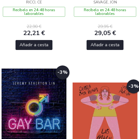
RICCI, CE
SAVAGE, JON
Recíbelo en 24-48 horas
Recíbelo en 24-48 horas
laborables
laborables
22,90 €
29,95 €
22,21 €
29,05 €
Añadir a cesta
Añadir a cesta
-3%
-3%