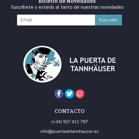
Boletín de Novedades
Suscríbete y estarás al tanto de nuestras novedades
CONTACTO
(+34) 927 411 797
info@puertadetannhauser.es