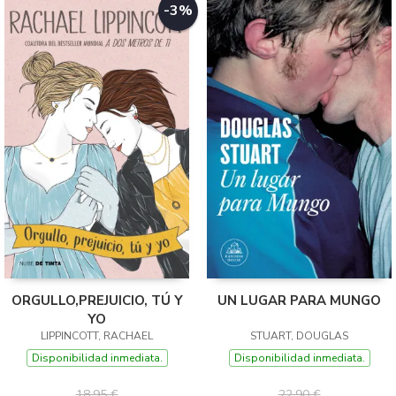
-3%
ORGULLO,PREJUICIO, TÚ Y
UN LUGAR PARA MUNGO
YO
LIPPINCOTT, RACHAEL
STUART, DOUGLAS
Disponibilidad inmediata.
Disponibilidad inmediata.
18,95 €
22,90 €