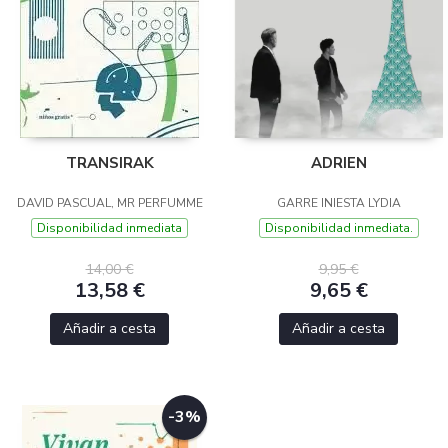
TRANSIRAK
ADRIEN
DAVID PASCUAL, MR PERFUMME
GARRE INIESTA LYDIA
Disponibilidad inmediata
Disponibilidad inmediata.
14,00 €
9,95 €
13,58 €
9,65 €
Añadir a cesta
Añadir a cesta
-3%