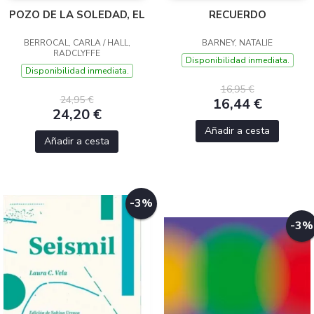
POZO DE LA SOLEDAD, EL
RECUERDO
BERROCAL, CARLA / HALL,
BARNEY, NATALIE
RADCLYFFE
Disponibilidad inmediata.
Disponibilidad inmediata.
16,95 €
24,95 €
16,44 €
24,20 €
Añadir a cesta
Añadir a cesta
-3%
-3%