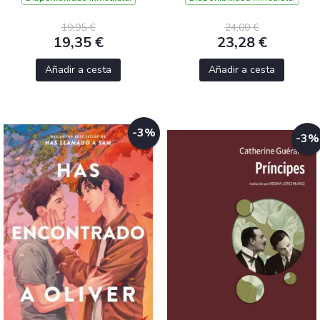
19,95 €
24,00 €
19,35 €
23,28 €
Añadir a cesta
Añadir a cesta
-3%
-3%