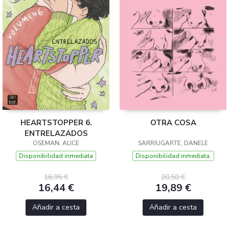
HEARTSTOPPER 6.
OTRA COSA
ENTRELAZADOS
OSEMAN, ALICE
SARRIUGARTE, DANELE
Disponibilidad inmediata
Disponibilidad inmediata.
16,95 €
20,50 €
16,44 €
19,89 €
Añadir a cesta
Añadir a cesta