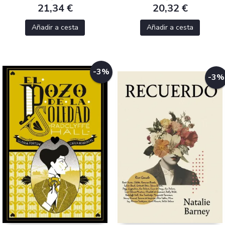
21,34 €
20,32 €
Añadir a cesta
Añadir a cesta
-3%
-3%