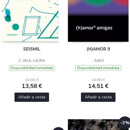
SEISMIL
(H)AMOR 9
C. VELA, LAURA
, AAVV
Disponibilidad inmediata
Disponibilidad inmediata
14,00 €
14,96 €
13,58 €
14,51 €
Añadir a cesta
Añadir a cesta
-3%