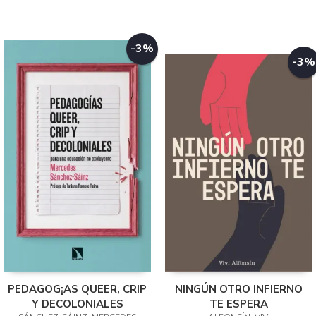
-3%
-3%
PEDAGOG¡AS QUEER, CRIP
NINGÚN OTRO INFIERNO
Y DECOLONIALES
TE ESPERA