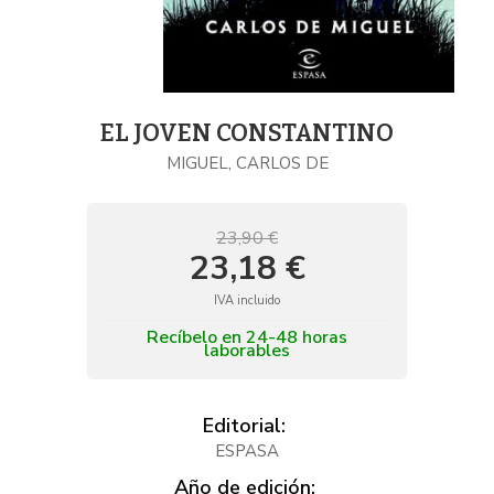
EL JOVEN CONSTANTINO
MIGUEL, CARLOS DE
23,90 €
23,18 €
IVA incluido
Recíbelo en 24-48 horas
laborables
Editorial:
ESPASA
Año de edición: