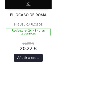
EL OCASO DE ROMA
MIGUEL, CARLOS DE
Recíbelo en 24-48 horas
laborables
20,90 €
20,27 €
Añadir a cesta