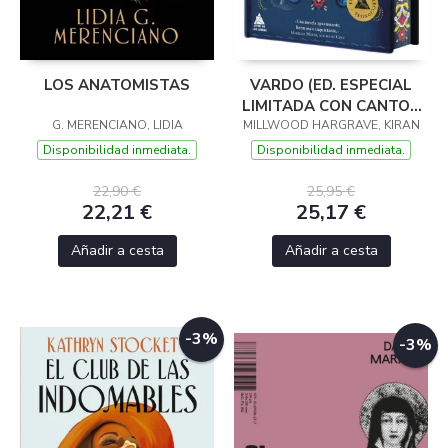
LOS ANATOMISTAS
VARDO (ED. ESPECIAL
LIMITADA CON CANTOS
G. MERENCIANO, LIDIA
MILLWOOD HARGRAVE, KIRAN
PINTADOS)
Disponibilidad inmediata.
Disponibilidad inmediata.
22,90 €
25,95 €
22,21 €
25,17 €
Añadir a cesta
Añadir a cesta
-3%
-3%