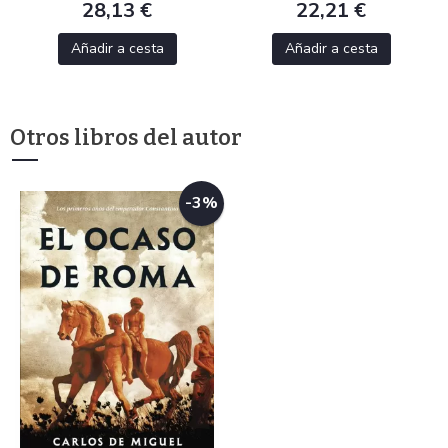
28,13 €
22,21 €
Añadir a cesta
Añadir a cesta
Otros libros del autor
-3%