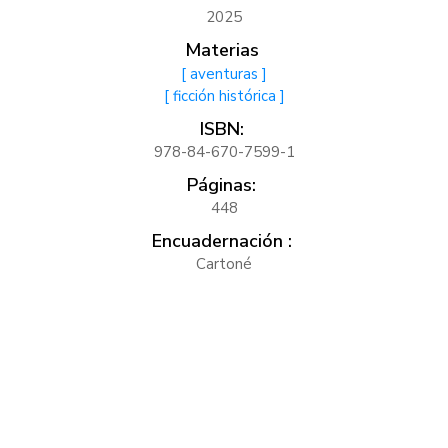
2025
Materias
[ aventuras ]
[ ficción histórica ]
ISBN:
978-84-670-7599-1
Páginas:
448
Encuadernación :
Cartoné