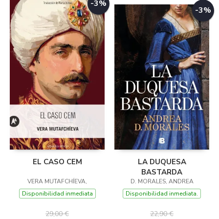
-3%
-3%
EL CASO CEM
LA DUQUESA
BASTARDA
VERA MUTAFCHÍEVA,
D. MORALES, ANDREA
Disponibilidad inmediata
Disponibilidad inmediata.
29,00 €
22,90 €