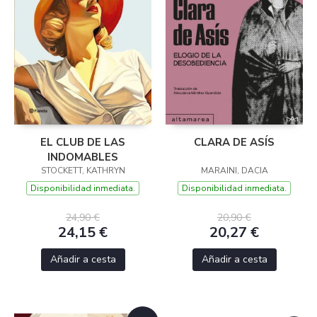
EL CLUB DE LAS
CLARA DE ASÍS
INDOMABLES
STOCKETT, KATHRYN
MARAINI, DACIA
Disponibilidad inmediata.
Disponibilidad inmediata.
24,90 €
20,90 €
24,15 €
20,27 €
Añadir a cesta
Añadir a cesta