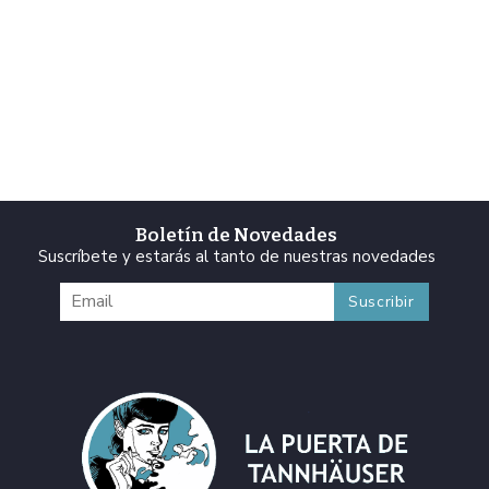
Boletín de Novedades
Suscríbete y estarás al tanto de nuestras novedades