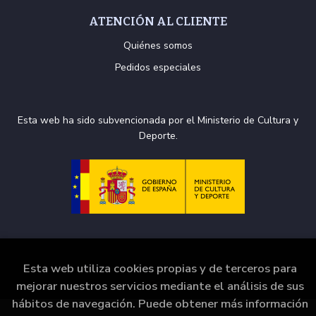
ATENCIÓN AL CLIENTE
Quiénes somos
Pedidos especiales
Esta web ha sido subvencionada por el Ministerio de Cultura y
Deporte.
Esta web utiliza cookies propias y de terceros para
2026 ©
La Puerta de Tannhäuser
. Todos los Derechos
Reservados |
Grupo Trevenque
mejorar nuestros servicios mediante el análisis de sus
hábitos de navegación. Puede obtener más información