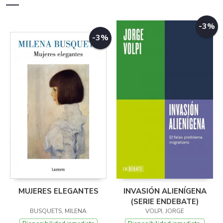
-3%
-3%
MUJERES ELEGANTES
INVASIÓN ALIENÍGENA
(SERIE ENDEBATE)
BUSQUETS, MILENA
VOLPI, JORGE