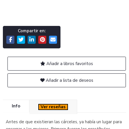
Compartir en:
Añadir a libros favoritos
Añadir a lista de deseos
Info
Ver reseñas
Antes de que existieran las cárceles, ya había un lugar para
encerrar a las mujeres. Primero fueron los prostíbulos-