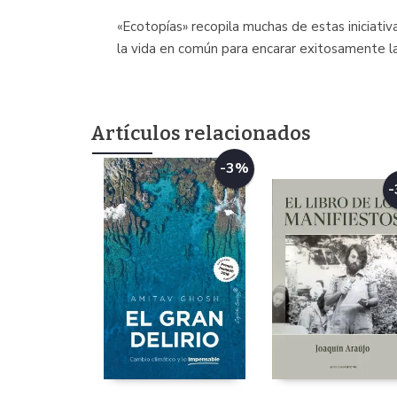
«Ecotopías» recopila muchas de estas iniciati
la vida en común para encarar exitosamente la 
Artículos relacionados
-3%