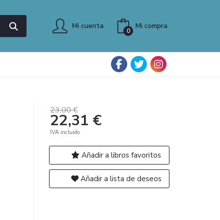
Mi cuenta
Mi compra
0
23,00 €
22,31 €
IVA incluido
Añadir a libros favoritos
Añadir a lista de deseos