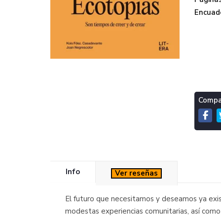
Encuade
Compar
Info
Ver reseñas
El futuro que necesitamos y deseamos ya exist
modestas experiencias comunitarias, así como 