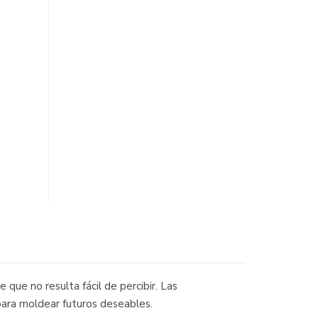
ue no resulta fácil de percibir. Las
 para moldear futuros deseables.