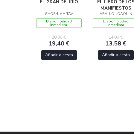
EL GRAN DELIRIO
EL LIBRO DE LO
MANIFIESTOS
GHOSH, AMITAV
ARAUJO, JOAQUIN
Disponibilidad
Disponibilidad
inmediata.
inmediata
20,00 €
14,00 €
19,40 €
13,58 €
Añadir a cesta
Añadir a cesta