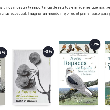
vas y nos muestra la importancia de relatos e imágenes que nos pe
crisis ecosocial. Imaginar un mundo mejor es el primer paso para 
-3%
-3%
-3%