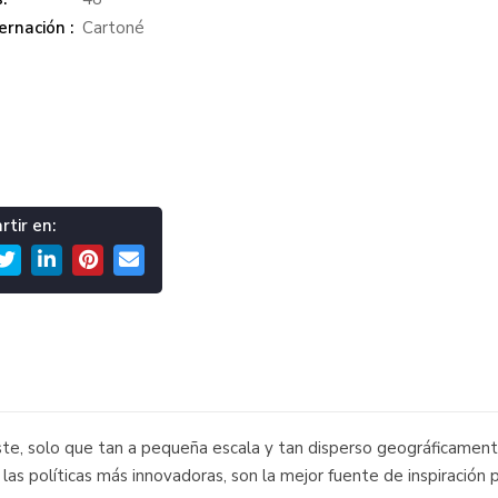
rnación :
Cartoné
tir en:
e, solo que tan a pequeña escala y tan disperso geográficamente q
las políticas más innovadoras, son la mejor fuente de inspiración