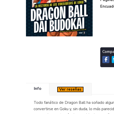
Encuade
Compar
Info
Ver reseñas
Todo fanático de Dragon Ball ha soñado algu
convertirse en Goku y, sin duda, lo más parecid