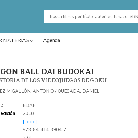
R MATERIAS
Agenda
GON BALL DAI BUDOKAI
STORIA DE LOS VIDEOJUEGOS DE GOKU
EZ MIGALLÓN, ANTONIO
QUESADA, DANIEL
/
l:
EDAF
edición:
2018
a
[ ocio ]
978-84-414-3904-7
:
224