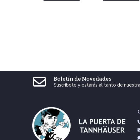
Boletín de Novedades
Suscríbete y estarás al tanto de nuest