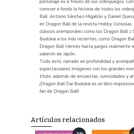
personaje es a través de sus videojuegos. Con
conocer a fondo la historia de todos los vide
Ball. Antonio Sánchez-Migallón y Daniel Ques
en Dragon Ball de la revista Hobby Consolas, 
clásicos atemporales como los Dragon Ball z
Budokai a los más recientes, como Dragon Bal
Dragon Ball Heroes hasta juegos realmente 
salieron de Japón.
Todo esto, narrado en profundidad y acompa
espectaculares imágenes con los grandes m
título, además de encuestas, curiosidades y aná
¡Dragon Ball Dai Budokai es un libro imprescin
fan de Dragon Ball!
Artículos relacionados