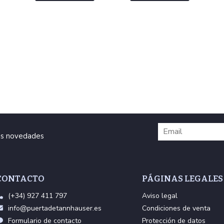
ras novedades
CONTACTO
PÁGINAS LEGALES
(+34) 927 411 797
Aviso legal
info@puertadetannhauser.es
Condiciones de venta
Formulario de contacto
Protección de datos