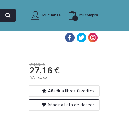
Mi cuenta
Mi compra
0
28,00 €
27,16 €
IVA incluido
Añadir a libros favoritos
Añadir a lista de deseos