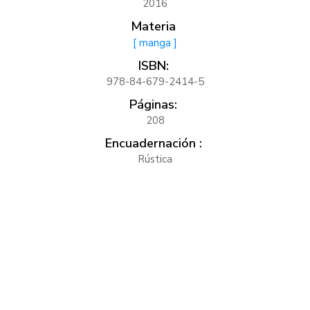
2016
Materia
[ manga ]
ISBN:
978-84-679-2414-5
Páginas:
208
Encuadernación :
Rústica