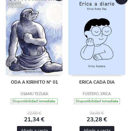
ODA A KIRIHITO Nº 01
ERICA CADA DIA
OSAMU TEZUKA
FUSTERO, ERICA
Disponibilidad inmediata.
Disponibilidad inmediata
22,00 €
24,00 €
21,34 €
23,28 €
Añadir a cesta
Añadir a cesta