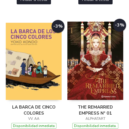
-3%
-3%
LA BARCA DE CINCO
THE REMARRIED
COLORES
EMPRESS Nº 01
VV. AA
ALPHATART
Disponibilidad inmediata
Disponibilidad inmediata.