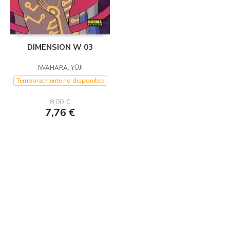
DIMENSION W 03
IWAHARA, YÛJI
Temporalmente no disponible
8,00 €
7,76 €