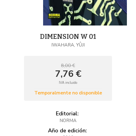
DIMENSION W 01
IWAHARA, YÛJI
8,00 €
7,76 €
IVA incluido
Temporalmente no disponible
Editorial:
NORMA
Año de edición: