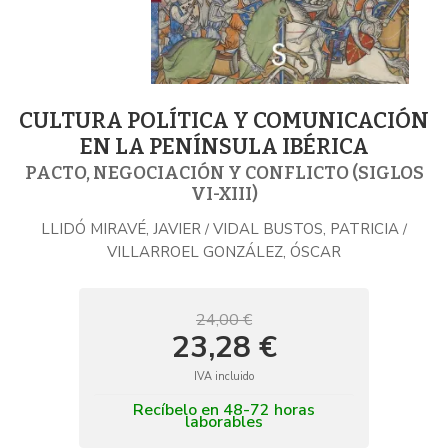
CULTURA POLÍTICA Y COMUNICACIÓN
EN LA PENÍNSULA IBÉRICA
PACTO, NEGOCIACIÓN Y CONFLICTO (SIGLOS
VI-XIII)
LLIDÓ MIRAVÉ, JAVIER
VIDAL BUSTOS, PATRICIA
/
/
VILLARROEL GONZÁLEZ, ÓSCAR
24,00 €
23,28 €
IVA incluido
Recíbelo en 48-72 horas
laborables