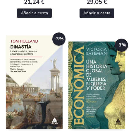
21,24 €
29,05 €
Añadir a cesta
Añadir a cesta
-3%
-3%