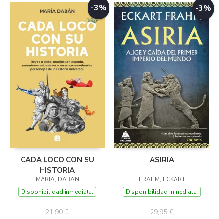
-3%
-3%
CADA LOCO CON SU
ASIRIA
HISTORIA
MARIA, DABAN
FRAHM, ECKART
Disponibilidad inmediata.
Disponibilidad inmediata.
21,90 €
29,95 €