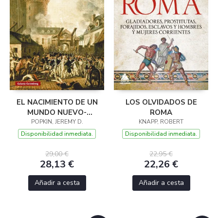
EL NACIMIENTO DE UN
LOS OLVIDADOS DE
MUNDO NUEVO-
ROMA
POPKIN, JEREMY D.
RÚSTICA
KNAPP, ROBERT
Disponibilidad inmediata.
Disponibilidad inmediata.
29,00 €
22,95 €
28,13 €
22,26 €
Añadir a cesta
Añadir a cesta