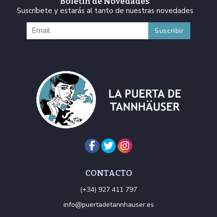
Boletín de Novedades
Suscríbete y estarás al tanto de nuestras novedades
CONTACTO
(+34) 927 411 797
info@puertadetannhauser.es