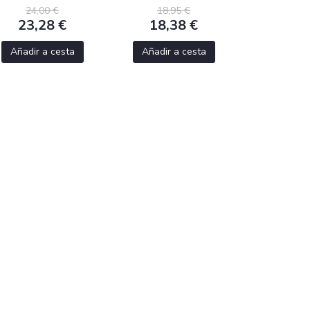
24,00 €
18,95 €
23,28 €
18,38 €
Añadir a cesta
Añadir a cesta