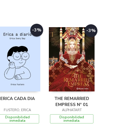
-3%
-3%
ERICA CADA DIA
THE REMARRIED
EMPRESS Nº 01
FUSTERO, ERICA
ALPHATART
Disponibilidad
Disponibilidad
inmediata
inmediata.