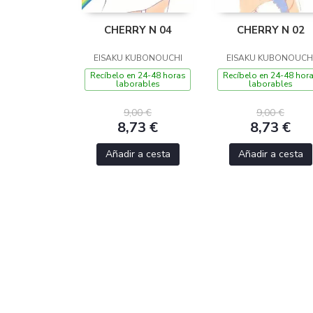
CHERRY N 04
CHERRY N 02
EISAKU KUBONOUCHI
EISAKU KUBONOUCH
Recíbelo en 24-48 horas
Recíbelo en 24-48 hor
laborables
laborables
9,00 €
9,00 €
8,73 €
8,73 €
Añadir a cesta
Añadir a cesta