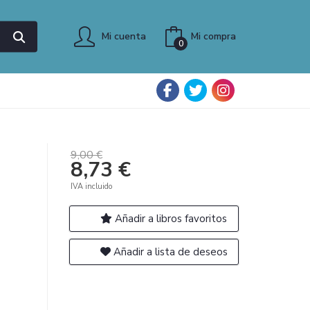
Mi cuenta
Mi compra
0
9,00 €
8,73 €
IVA incluido
Añadir a libros favoritos
Añadir a lista de deseos