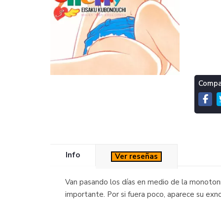
Compar
Info
Ver reseñas
Van pasando los días en medio de la monotonía
importante. Por si fuera poco, aparece su exno