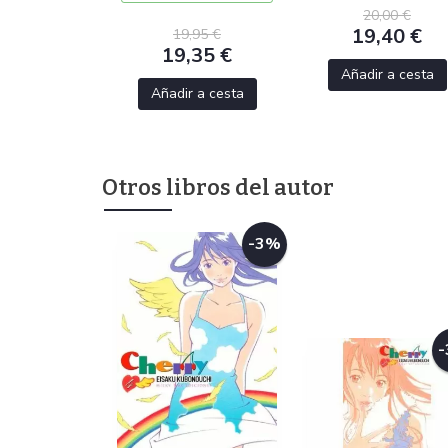
20,00 €
19,40 €
19,95 €
19,35 €
Añadir a cesta
Añadir a cesta
Otros libros del autor
-3%