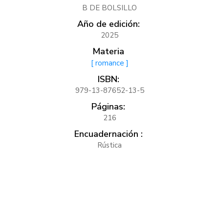
B DE BOLSILLO
Año de edición:
2025
Materia
[ romance ]
ISBN:
979-13-87652-13-5
Páginas:
216
Encuadernación :
Rústica