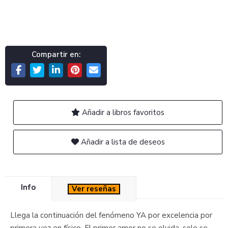
Compartir en:
Añadir a libros favoritos
Añadir a lista de deseos
Info
Ver reseñas
Llega la continuación del fenómeno YA por excelencia por
primera vez en físico. El primer amor no se olvida, solo se