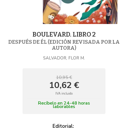
BOULEVARD. LIBRO 2
DESPUÉS DE ÉL (EDICIÓN REVISADA POR LA
AUTORA)
SALVADOR, FLOR M.
10,95 €
10,62 €
IVA incluido
Recíbelo en 24-48 horas
laborables
Editorial: