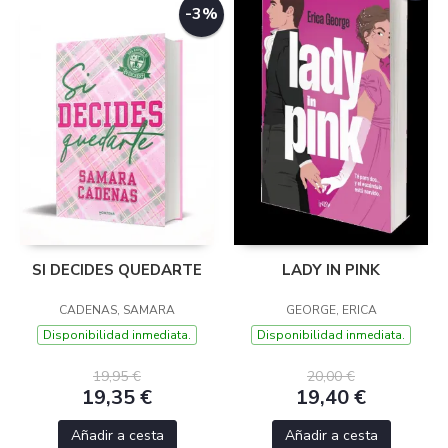
-3%
SI DECIDES QUEDARTE
LADY IN PINK
CADENAS, SAMARA
GEORGE, ERICA
Disponibilidad inmediata.
Disponibilidad inmediata.
19,95 €
20,00 €
19,35 €
19,40 €
Añadir a cesta
Añadir a cesta