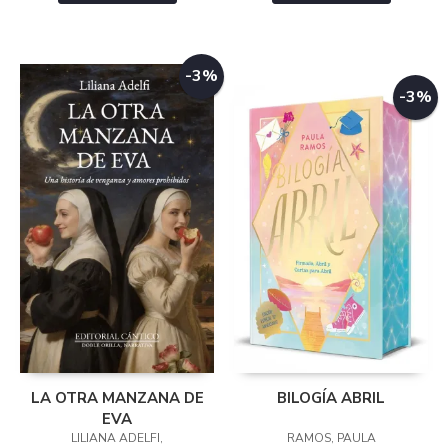
-3%
-3%
LA OTRA MANZANA DE
BILOGÍA ABRIL
EVA
LILIANA ADELFI,
RAMOS, PAULA