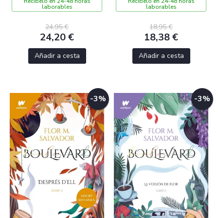
Recíbelo en 24-48 horas
Recíbelo en 24-48 horas
laborables
laborables
24,95 €
18,95 €
24,20 €
18,38 €
Añadir a cesta
Añadir a cesta
-3%
-3%