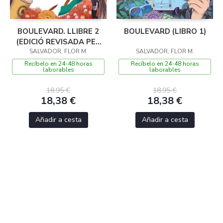
BOULEVARD. LLIBRE 2
BOULEVARD (LIBRO 1)
(EDICIÓ REVISADA PER
SALVADOR, FLOR M.
L'AUTORA)
SALVADOR, FLOR M.
Recíbelo en 24-48 horas
Recíbelo en 24-48 horas
laborables
laborables
18,95 €
18,95 €
18,38 €
18,38 €
Añadir a cesta
Añadir a cesta