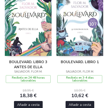
BOULEVARD. LIBRO 3
BOULEVARD. LIBRO 1
ANTES DE ELLA
SALVADOR, FLOR M.
SALVADOR, FLOR M.
Recíbelo en 24-48 horas
Recíbelo en 3-4 días
laborables
laborables
18,95 €
10,95 €
18,38 €
10,62 €
Añadir a cesta
Añadir a cesta