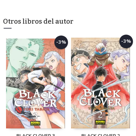
Otros libros del autor
-3%
-3%
BLACK CLOVER 3
BLACK CLOVER 2