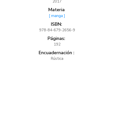
2017
Materia
[ manga ]
ISBN:
978-84-679-2656-9
Páginas:
192
Encuadernación :
Rústica