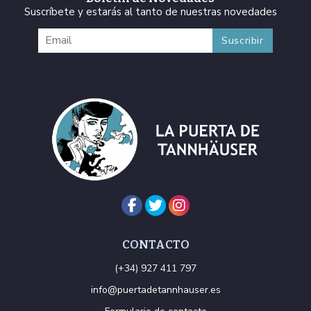
Suscríbete y estarás al tanto de nuestras novedades
CONTACTO
(+34) 927 411 797
info@puertadetannhauser.es