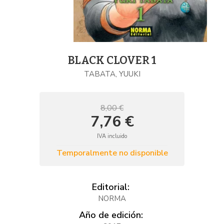
BLACK CLOVER 1
TABATA, YUUKI
8,00 €
7,76 €
IVA incluido
Temporalmente no disponible
Editorial:
NORMA
Año de edición: