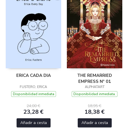
ERICA CADA DIA
THE REMARRIED
EMPRESS Nº 01
FUSTERO, ERICA
ALPHATART
Disponibilidad inmediata
Disponibilidad inmediata.
24,00 €
18,95 €
23,28 €
18,38 €
Añadir a cesta
Añadir a cesta