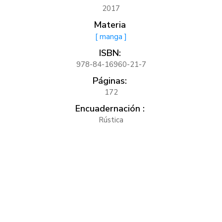
2017
Materia
[ manga ]
ISBN:
978-84-16960-21-7
Páginas:
172
Encuadernación :
Rústica