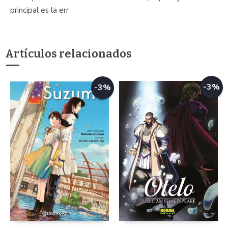
principal es la err
Artículos relacionados
-3%
-3%