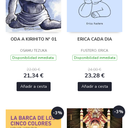
ODA A KIRIHITO Nº 01
ERICA CADA DIA
OSAMU TEZUKA
FUSTERO, ERICA
Disponibilidad inmediata.
Disponibilidad inmediata
22,00 €
24,00 €
21,34 €
23,28 €
Añadir a cesta
Añadir a cesta
-3%
-3%