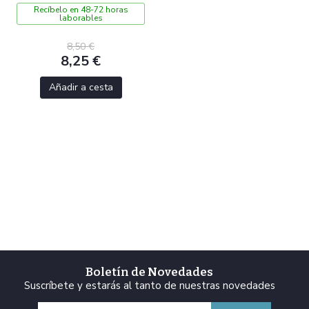
Recíbelo en 48-72 horas
laborables
8,50 €
8,25 €
Añadir a cesta
Boletín de Novedades
Suscríbete y estarás al tanto de nuestras novedades