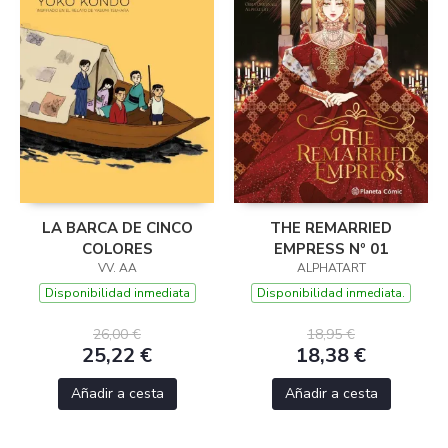
LA BARCA DE CINCO
THE REMARRIED
COLORES
EMPRESS Nº 01
VV. AA
ALPHATART
Disponibilidad inmediata
Disponibilidad inmediata.
26,00 €
18,95 €
25,22 €
18,38 €
Añadir a cesta
Añadir a cesta