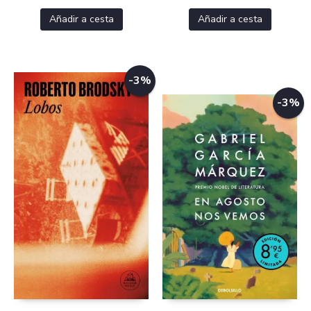
Añadir a cesta
Añadir a cesta
-3%
-3%