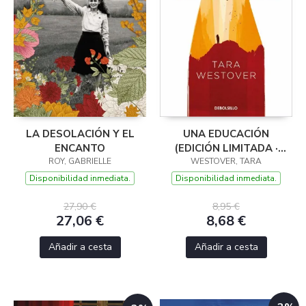
LA DESOLACIÓN Y EL
UNA EDUCACIÓN
ENCANTO
(EDICIÓN LIMITADA ·
ROY, GABRIELLE
WESTOVER, TARA
VERANO)
Disponibilidad inmediata.
Disponibilidad inmediata.
27,90 €
8,95 €
27,06 €
8,68 €
Añadir a cesta
Añadir a cesta