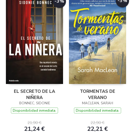
-3%
-3%
EL SECRETO DE LA
TORMENTAS DE
NIÑERA
VERANO
BONNEC, SIDONIE
MACLEAN, SARAH
Disponibilidad inmediata.
Disponibilidad inmediata.
21,90 €
22,90 €
21,24 €
22,21 €