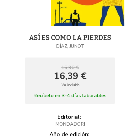
ASÍ ES COMO LA PIERDES
DÍAZ, JUNOT
16,90 €
16,39 €
IVA incluido
Recíbelo en 3-4 días laborables
Editorial:
MONDADORI
Año de edición: