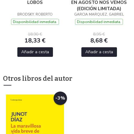
LOBOS
EN AGOSTO NOS VEMOS
(EDICIÓN LIMITADA)
BRODSKY, ROBERTO
GARCIA MARQUEZ, GABRIEL
Disponibilidad inmediata.
Disponibilidad inmediata.
18,90 €
8,95 €
18,33 €
8,68 €
Añadir a cesta
Añadir a cesta
Otros libros del autor
-3%