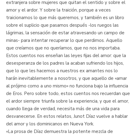
extranjera sobre mujeres que quitan el sentido y sobre el
amor y el ardor. Y sobre la traición, porque a veces
traicionamos lo que más queremos, y también es un libro
sobre el suplicio que pasamos después -los ruegos las
lágrimas, la sensación de estar atravesando un campo de
minas- para intentar recuperar lo que perdimos. Aquello
que creíamos que no queríamos, que no nos importaba.
Estos cuentos nos enseñan las leyes fijas del amor: que la
desesperanza de los padres la acaban sufriendo los hijos,
que lo que les hacemos a nuestros ex amantes nos lo
harán inevitablemente a nosotros, y que aquello de «amar
al prójimo como a uno mismo» no funciona bajo la influencia
de Eros. Pero sobre todo, estos cuentos nos recuerdan que
el ardor siempre triunfa sobre la experiencia, y que el amor,
cuando llega de verdad, necesita más de una vida para
desvanecerse. En estos relatos, Junot Díaz vuelve a hablar
del amor y los dominicanos en Nueva York.
«La prosa de Díaz demuestra la potente mezcla de