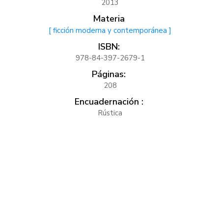
2013
Materia
[ ficción moderna y contemporánea ]
ISBN:
978-84-397-2679-1
Páginas:
208
Encuadernación :
Rústica