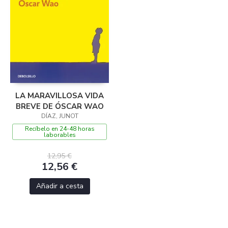
LA MARAVILLOSA VIDA
BREVE DE ÓSCAR WAO
DÍAZ, JUNOT
Recíbelo en 24-48 horas
laborables
12,95 €
12,56 €
Añadir a cesta