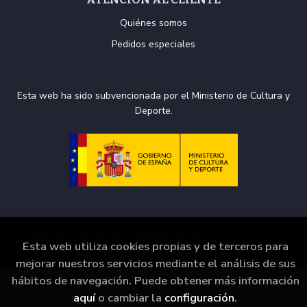
Quiénes somos
Pedidos especiales
Esta web ha sido subvencionada por el Ministerio de Cultura y
Deporte.
2026 ©
La Puerta de Tannhäuser
. Todos los Derechos
Esta web utiliza cookies propias y de terceros para
Reservados |
Grupo Trevenque
mejorar nuestros servicios mediante el análisis de sus
hábitos de navegación. Puede obtener más información
aquí
o cambiar la
configuración
.