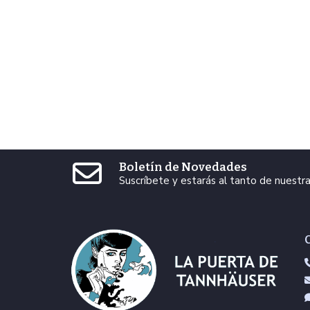
Boletín de Novedades
Suscríbete y estarás al tanto de nuest