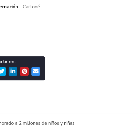
rnación :
Cartoné
tir en:
orado a 2 millones de niños y niñas