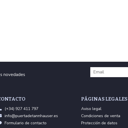
ras novedades
CONTACTO
PÁGINAS LEGALES
(+34) 927 411 797
Aviso legal
info@puertadetannhauser.es
Condiciones de venta
Formulario de contacto
Protección de datos