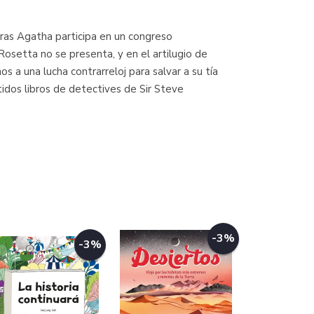
ntras Agatha participa en un congreso
Rosetta no se presenta, y en el artilugio de
 a una lucha contrarreloj para salvar a su tía
tidos libros de detectives de Sir Steve
-3%
-3%