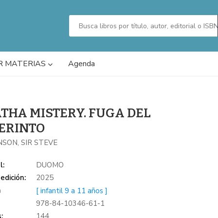
R MATERIAS
Agenda
THA MISTERY. FUGA DEL
ERINTO
SON, SIR STEVE
l:
DUOMO
edición:
2025
a
[ infantil 9 a 11 años ]
978-84-10346-61-1
:
144