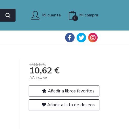
Mi cuenta
Mi compra
0
10,95 €
10,62 €
IVA incluido
Añadir a libros favoritos
Añadir a lista de deseos