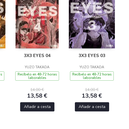
3X3 EYES 04
3X3 EYES 03
YUZO TAKADA
YUZO TAKADA
as
Recíbelo en 48-72 horas
Recíbelo en 48-72 horas
laborables
laborables
14,00 €
14,00 €
13,58 €
13,58 €
Añadir a cesta
Añadir a cesta