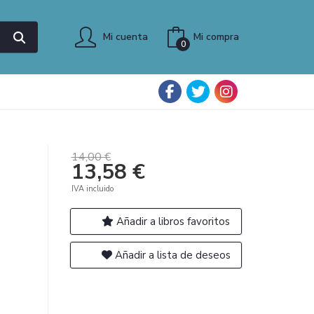
Mi cuenta
Mi compra
0
14,00 €
13,58 €
IVA incluido
Añadir a libros favoritos
Añadir a lista de deseos