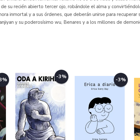
 de su recién abierto tercer ojo, robándole el alma y convirtiéndol
 ahora inmortal y a sus órdenes, que deberán unirse para recupera
anjiyan y su poderosísimo wu, Benares y a los millones de demoni
-3%
-3%
-3%