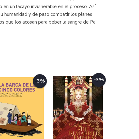
o en un lacayo invulnerable en el proceso. Así
r su humanidad y de paso combatir los planes
os que los acosan para beber la sangre de Pai
-3%
-3%