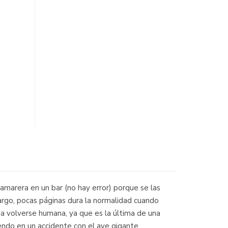
 camarera en un bar (no hay error) porque se las
argo, pocas páginas dura la normalidad cuando
a a volverse humana, ya que es la última de una
endo en un accidente con el ave gigante