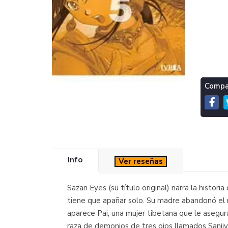
Compar
Info
Ver reseñas
Sazan Eyes (su título original) narra la histor
tiene que apañar solo. Su madre abandonó el 
aparece Pai, una mujer tibetana que le asegura
raza de demonios de tres ojos llamados Sanji