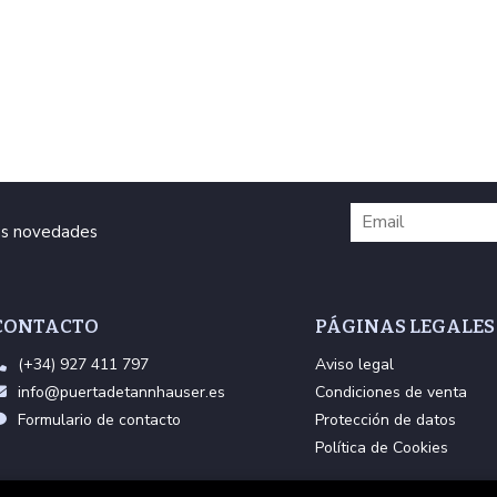
ras novedades
CONTACTO
PÁGINAS LEGALES
(+34) 927 411 797
Aviso legal
info@puertadetannhauser.es
Condiciones de venta
Formulario de contacto
Protección de datos
Política de Cookies