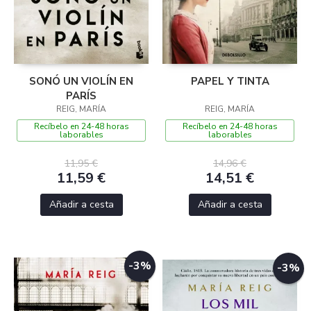
SONÓ UN VIOLÍN EN
PAPEL Y TINTA
PARÍS
REIG, MARÍA
REIG, MARÍA
Recíbelo en 24-48 horas
Recíbelo en 24-48 horas
laborables
laborables
11,95 €
14,96 €
11,59 €
14,51 €
Añadir a cesta
Añadir a cesta
-3%
-3%