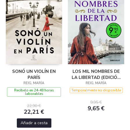
SONÓ UN VIOLÍN EN
LOS MIL NOMBRES DE
PARÍS
LA LIBERTAD (EDICIÓN
REIG, MARÍA
LIMITADA A PRECIO
REIG, MARÍA
ESPECIAL)
Recíbelo en 24-48 horas
Temporalmente no disponible
laborables
9,95 €
22,90 €
9,65 €
22,21 €
Añadir a cesta