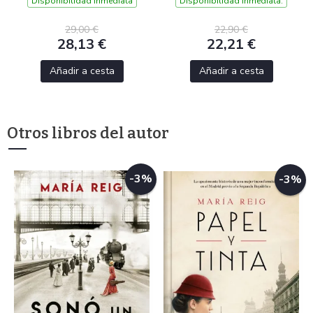
Disponibilidad inmediata
Disponibilidad inmediata.
29,00 €
22,90 €
28,13 €
22,21 €
Añadir a cesta
Añadir a cesta
Otros libros del autor
-3%
-3%