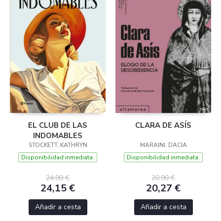
EL CLUB DE LAS
CLARA DE ASÍS
INDOMABLES
STOCKETT, KATHRYN
MARAINI, DACIA
Disponibilidad inmediata.
Disponibilidad inmediata.
24,90 €
20,90 €
24,15 €
20,27 €
Añadir a cesta
Añadir a cesta