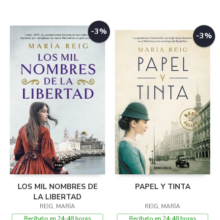
-3%
-3%
LOS MIL NOMBRES DE
PAPEL Y TINTA
LA LIBERTAD
REIG, MARÍA
REIG, MARÍA
Recíbelo en 24-48 horas
Recíbelo en 24-48 horas