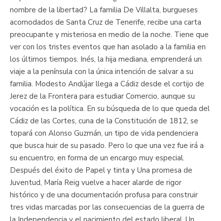
nombre de la libertad? La familia De Villalta, burgueses
acomodados de Santa Cruz de Tenerife, recibe una carta
preocupante y misteriosa en medio de la noche. Tiene que
ver con los tristes eventos que han asolado a la familia en
los últimos tiempos. Inés, la hija mediana, emprenderá un
viaje a la península con la única intención de salvar a su
familia. Modesto Andújar llega a Cádiz desde el cortijo de
Jerez de la Frontera para estudiar Comercio, aunque su
vocación es la política. En su búsqueda de lo que queda del
Cádiz de las Cortes, cuna de la Constitución de 1812, se
topará con Alonso Guzmán, un tipo de vida pendenciera
que busca huir de su pasado. Pero lo que una vez fue irá a
su encuentro, en forma de un encargo muy especial.
Después del éxito de Papel y tinta y Una promesa de
Juventud, María Reig vuelve a hacer alarde de rigor
histórico y de una documentación profusa para construir
tres vidas marcadas por las consecuencias de la guerra de
la Independencia y el nacimiento del estado liberal. Un