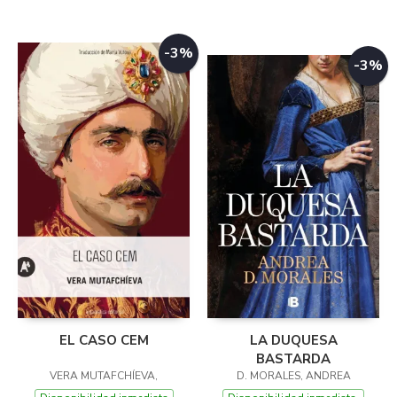
-3%
-3%
EL CASO CEM
LA DUQUESA
BASTARDA
VERA MUTAFCHÍEVA,
D. MORALES, ANDREA