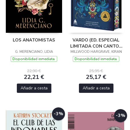
LOS ANATOMISTAS
VARDO (ED. ESPECIAL
LIMITADA CON CANTOS
G. MERENCIANO, LIDIA
MILLWOOD HARGRAVE, KIRAN
PINTADOS)
Disponibilidad inmediata.
Disponibilidad inmediata.
22,90 €
25,95 €
22,21 €
25,17 €
Añadir a cesta
Añadir a cesta
-3%
-3%