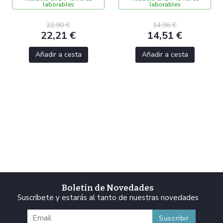
laborables
laborables
22,90 €
14,96 €
22,21 €
14,51 €
Añadir a cesta
Añadir a cesta
Boletín de Novedades
Suscríbete y estarás al tanto de nuestras novedades