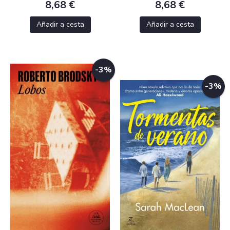
8,68 €
8,68 €
Añadir a cesta
Añadir a cesta
-3%
-3%