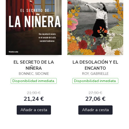
EL SECRETO DE LA
LA DESOLACIÓN Y EL
NIÑERA
ENCANTO
BONNEC, SIDONIE
ROY, GABRIELLE
Disponibilidad inmediata.
Disponibilidad inmediata.
21,90 €
27,90 €
21,24 €
27,06 €
Añadir a cesta
Añadir a cesta