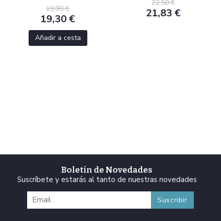
22,50 €
19,90 €
21,83 €
19,30 €
Añadir a cesta
Boletín de Novedades
Suscríbete y estarás al tanto de nuestras novedades