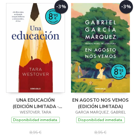
-3%
-3%
UNA EDUCACIÓN
EN AGOSTO NOS VEMOS
(EDICIÓN LIMITADA ·
(EDICIÓN LIMITADA)
WESTOVER, TARA
VERANO)
GARCIA MARQUEZ, GABRIEL
Disponibilidad inmediata.
Disponibilidad inmediata.
8,95 €
8,95 €