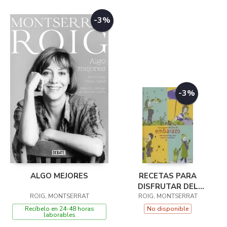
-3%
-3%
ALGO MEJORES
RECETAS PARA
DISFRUTAR DEL
ROIG, MONTSERRAT
ROIG, MONTSERRAT
EMBARAZO
Recíbelo en 24-48 horas
No disponible
laborables