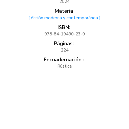
2024
Materia
[ ficción moderna y contemporánea ]
ISBN:
978-84-19490-23-0
Páginas:
224
Encuadernación :
Rústica