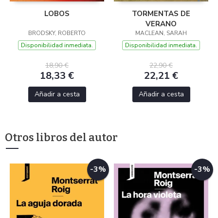
LOBOS
TORMENTAS DE
VERANO
BRODSKY, ROBERTO
MACLEAN, SARAH
Disponibilidad inmediata.
Disponibilidad inmediata.
18,90 €
22,90 €
18,33 €
22,21 €
Añadir a cesta
Añadir a cesta
Otros libros del autor
-3%
-3%