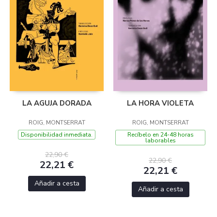
LA AGUJA DORADA
LA HORA VIOLETA
ROIG, MONTSERRAT
ROIG, MONTSERRAT
Disponibilidad inmediata.
Recíbelo en 24-48 horas
laborables
22,90 €
22,90 €
22,21 €
22,21 €
Añadir a cesta
Añadir a cesta