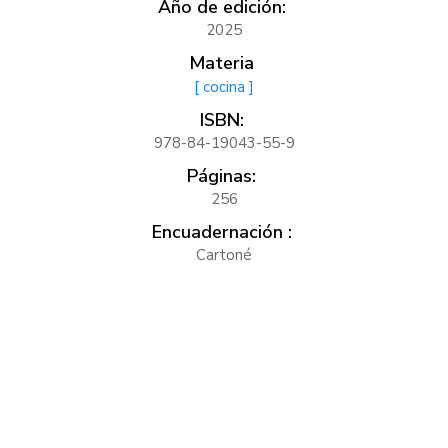
Año de edición:
2025
Materia
[ cocina ]
ISBN:
978-84-19043-55-9
Páginas:
256
Encuadernación :
Cartoné