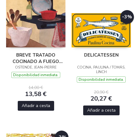
-3%
BREVE TRATADO
DELICATESSEN
COCINADO A FUEGO
OSTENDE, JEAN-PIERRE
LENTO
COCINA, PAULINA / TOMÁS,
LINCH
Disponibilidad inmediata.
Disponibilidad inmediata.
14,00 €
20,90 €
13,58 €
20,27 €
Añadir a cesta
Añadir a cesta