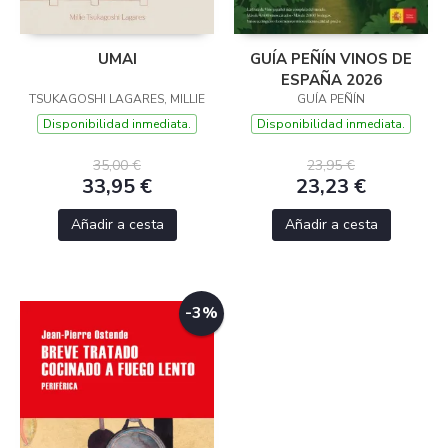
UMAI
GUÍA PEÑÍN VINOS DE
ESPAÑA 2026
TSUKAGOSHI LAGARES, MILLIE
GUÍA PEÑÍN
Disponibilidad inmediata.
Disponibilidad inmediata.
35,00 €
23,95 €
33,95 €
23,23 €
Añadir a cesta
Añadir a cesta
-3%