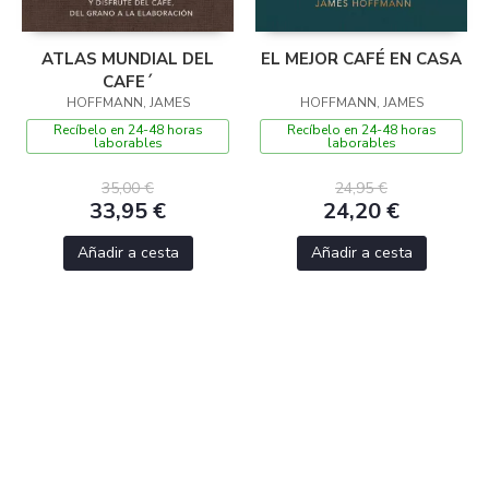
ATLAS MUNDIAL DEL
EL MEJOR CAFÉ EN CASA
CAFE´
HOFFMANN, JAMES
HOFFMANN, JAMES
Recíbelo en 24-48 horas
Recíbelo en 24-48 horas
laborables
laborables
35,00 €
24,95 €
33,95 €
24,20 €
Añadir a cesta
Añadir a cesta