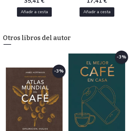
35,41 €
17,41 €
Añadir a cesta
Añadir a cesta
Otros libros del autor
-3%
-3%