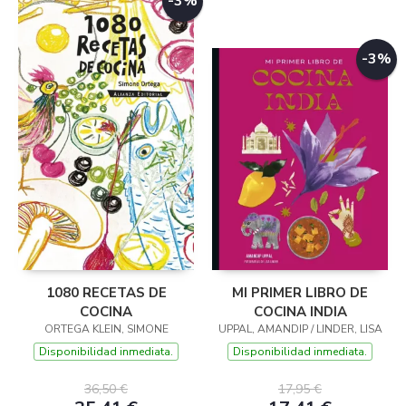
-3%
-3%
1080 RECETAS DE
MI PRIMER LIBRO DE
COCINA
COCINA INDIA
ORTEGA KLEIN, SIMONE
UPPAL, AMANDIP / LINDER, LISA
Disponibilidad inmediata.
Disponibilidad inmediata.
36,50 €
17,95 €