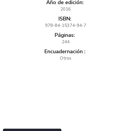
Año de edición:
2016
ISBN:
978-84-15374-94-7
Páginas:
244
Encuadernación :
Otros