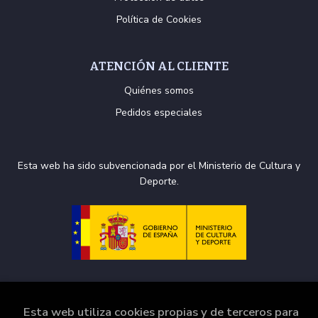
Política de Cookies
ATENCIÓN AL CLIENTE
Quiénes somos
Pedidos especiales
Esta web ha sido subvencionada por el Ministerio de Cultura y
Deporte.
Esta web utiliza cookies propias y de terceros para
2026 ©
La Puerta de Tannhäuser
. Todos los Derechos