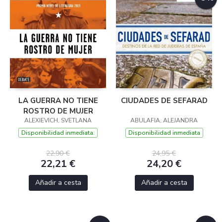
LA GUERRA NO TIENE
CIUDADES DE SEFARAD
ROSTRO DE MUJER
ALEXIEVICH, SVETLANA
ABULAFIA, ALEJANDRA
Disponibilidad inmediata.
Disponibilidad inmediata
22,90 €
24,95 €
22,21 €
24,20 €
Añadir a cesta
Añadir a cesta