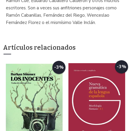
Ramón Cué, Eduardo Caballero Calderón y otros muchos
escritores. Son a veces sus anfitriones personajes como
Ramón Cabanillas, Fernández del Riego, Wenceslao
Fernández Florez o el mismísimo Valle Inclán.
Artículos relacionados
-3%
-3%