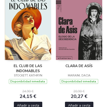
EL CLUB DE LAS
CLARA DE ASÍS
INDOMABLES
STOCKETT, KATHRYN
MARAINI, DACIA
Disponibilidad inmediata.
Disponibilidad inmediata.
24,90 €
20,90 €
24,15 €
20,27 €
Añadir a cesta
Añadir a cesta