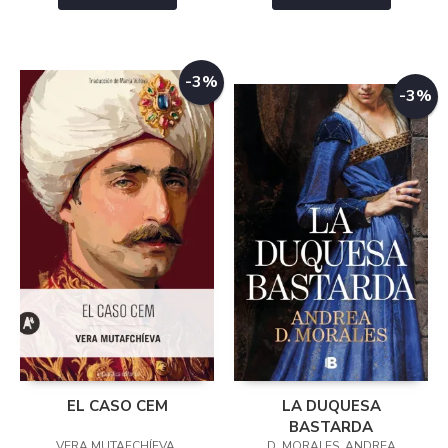
-3%
-3%
EL CASO CEM
LA DUQUESA
BASTARDA
VERA MUTAFCHÍEVA,
D. MORALES, ANDREA