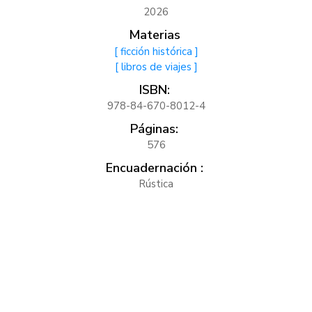
2026
Materias
[ ficción histórica ]
[ libros de viajes ]
ISBN:
978-84-670-8012-4
Páginas:
576
Encuadernación :
Rústica