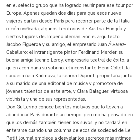
en el selecto grupo que ha logrado reunir para ese tour por
Europa. Apenas quedan dos días para que esos nueve
viajeros partan desde París para recorrer parte de la Italia
recién unificada, algunos territorios de Austria-Hungría y
ciertos lugares del Imperio alemán. Son el arquitecto
Jacobo Figueroa y su amigo, el empresario Juan Álvarez-
Caballero; el intransigente pintor Ferdinand Mercier, su
buena amiga Jeanne Leroy, empresaria teatral de éxito, a
quien acompaña su sobrino, el inconstante Henri Collet; la
condesa rusa Karimova; la señora Dupont, propietaria junto
a su marido de una editorial de música y promotora de
jóvenes talentos de este arte, y Clara Balaguer, virtuosa
violinista y una de sus representadas.
Don Guillermo conoce bien los motivos que lo llevan a
abandonar París durante un tiempo, pero no ha pensado en
que los demás también tienen los suyos, y no tardará en
enterarse cuando una columna de ecos de sociedad de Le
Petit Journal empiece a desvelar los secretos más íntimos