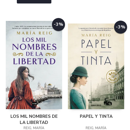
-3%
-3%
LOS MIL NOMBRES DE
PAPEL Y TINTA
LA LIBERTAD
REIG, MARÍA
REIG, MARÍA