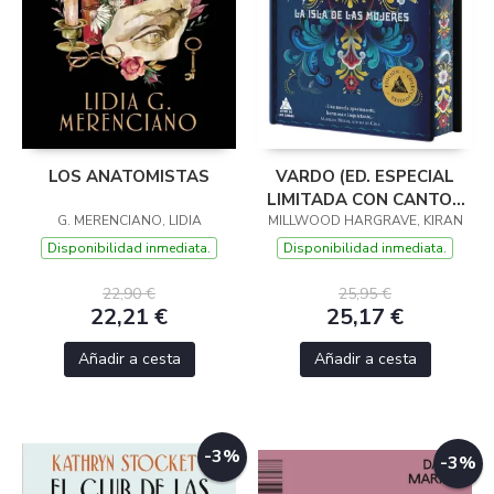
LOS ANATOMISTAS
VARDO (ED. ESPECIAL
LIMITADA CON CANTOS
G. MERENCIANO, LIDIA
MILLWOOD HARGRAVE, KIRAN
PINTADOS)
Disponibilidad inmediata.
Disponibilidad inmediata.
22,90 €
25,95 €
22,21 €
25,17 €
Añadir a cesta
Añadir a cesta
-3%
-3%