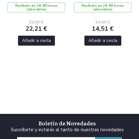
Recíbelo en 24-48 horas
Recíbelo en 24-48 horas
laborables
laborables
22,90 €
14,96 €
22,21 €
14,51 €
Añadir a cesta
Añadir a cesta
Boletín de Novedades
Suscríbete y estarás al tanto de nuestras novedades