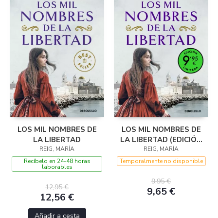
LOS MIL NOMBRES DE
LOS MIL NOMBRES DE
LA LIBERTAD
LA LIBERTAD (EDICIÓN
REIG, MARÍA
LIMITADA A PRECIO
REIG, MARÍA
ESPECIAL)
Recíbelo en 24-48 horas
Temporalmente no disponible
laborables
9,95 €
12,95 €
9,65 €
12,56 €
Añadir a cesta