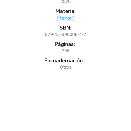
2026
Materia
[ terror ]
ISBN:
979-13-990086-4-7
Páginas:
256
Encuadernación :
Otros