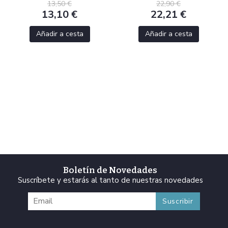
13,50 €
22,90 €
13,10 €
22,21 €
Añadir a cesta
Añadir a cesta
Boletín de Novedades
Suscríbete y estarás al tanto de nuestras novedades