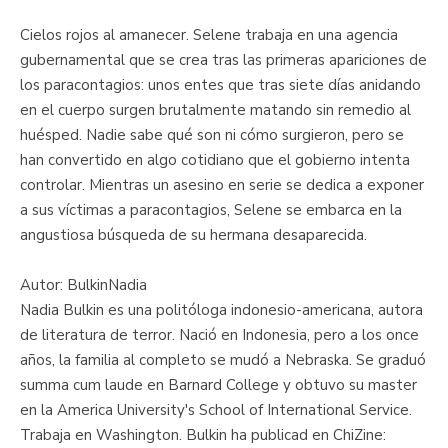
Cielos rojos al amanecer. Selene trabaja en una agencia
gubernamental que se crea tras las primeras apariciones de
los paracontagios: unos entes que tras siete días anidando
en el cuerpo surgen brutalmente matando sin remedio al
huésped. Nadie sabe qué son ni cómo surgieron, pero se
han convertido en algo cotidiano que el gobierno intenta
controlar. Mientras un asesino en serie se dedica a exponer
a sus víctimas a paracontagios, Selene se embarca en la
angustiosa búsqueda de su hermana desaparecida.
Autor: BulkinNadia
Nadia Bulkin es una politóloga indonesio-americana, autora
de literatura de terror. Nació en Indonesia, pero a los once
años, la familia al completo se mudó a Nebraska. Se graduó
summa cum laude en Barnard College y obtuvo su master
en la America University's School of International Service.
Trabaja en Washington. Bulkin ha publicad en ChiZine: