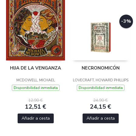
-3%
HIJA DE LA VENGANZA
NECRONOMICÓN
MCDOWELL, MICHAEL
LOVECRAFT, HOWARD PHILLIPS
Disponibilidad inmediata
Disponibilidad inmediata
12,90 €
24,90 €
12,51 €
24,15 €
Añadir a cesta
Añadir a cesta