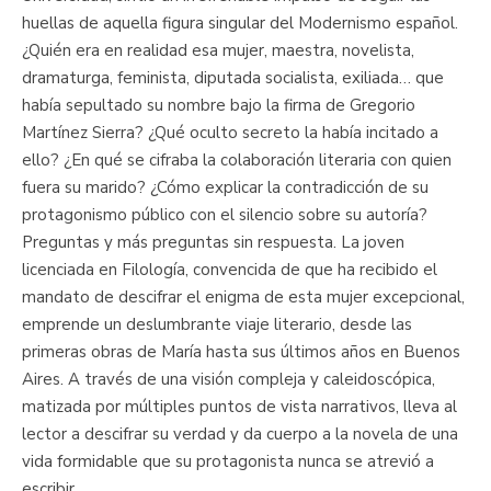
huellas de aquella figura singular del Modernismo español.
¿Quién era en realidad esa mujer, maestra, novelista,
dramaturga, feminista, diputada socialista, exiliada… que
había sepultado su nombre bajo la firma de Gregorio
Martínez Sierra? ¿Qué oculto secreto la había incitado a
ello? ¿En qué se cifraba la colaboración literaria con quien
fuera su marido? ¿Cómo explicar la contradicción de su
protagonismo público con el silencio sobre su autoría?
Preguntas y más preguntas sin respuesta. La joven
licenciada en Filología, convencida de que ha recibido el
mandato de descifrar el enigma de esta mujer excepcional,
emprende un deslumbrante viaje literario, desde las
primeras obras de María hasta sus últimos años en Buenos
Aires. A través de una visión compleja y caleidoscópica,
matizada por múltiples puntos de vista narrativos, lleva al
lector a descifrar su verdad y da cuerpo a la novela de una
vida formidable que su protagonista nunca se atrevió a
escribir.