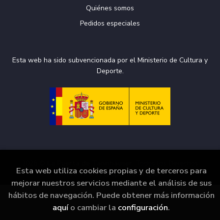
Quiénes somos
Pedidos especiales
Esta web ha sido subvencionada por el Ministerio de Cultura y
Deporte.
2026 ©
La Puerta de Tannhäuser
. Todos los Derechos
Esta web utiliza cookies propias y de terceros para
Reservados |
Grupo Trevenque
mejorar nuestros servicios mediante el análisis de sus
hábitos de navegación. Puede obtener más información
aquí
o cambiar la
configuración
.