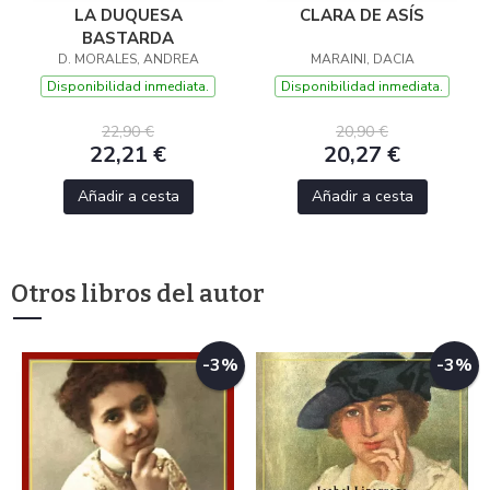
LA DUQUESA
CLARA DE ASÍS
BASTARDA
D. MORALES, ANDREA
MARAINI, DACIA
Disponibilidad inmediata.
Disponibilidad inmediata.
22,90 €
20,90 €
22,21 €
20,27 €
Añadir a cesta
Añadir a cesta
Otros libros del autor
-3%
-3%