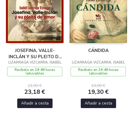
JOSEFINA, VALLE-
CÁNDIDA
INCLÁN Y SU PLEITO DE
LIZARRAGA VIZCARRA, ISABEL
AMOR
LIZARRAGA VIZCARRA, ISABEL
Recíbelo en 24-48 horas
Recíbelo en 24-48 horas
laborables
laborables
23,90 €
19,90 €
23,18 €
19,30 €
Añadir a cesta
Añadir a cesta