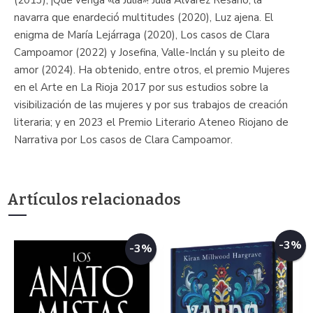
(2013), ¡Que venga «la Julia»! Julia Álvarez Resano, la
navarra que enardeció multitudes (2020), Luz ajena. El
enigma de María Lejárraga (2020), Los casos de Clara
Campoamor (2022) y Josefina, Valle-Inclán y su pleito de
amor (2024). Ha obtenido, entre otros, el premio Mujeres
en el Arte en La Rioja 2017 por sus estudios sobre la
visibilización de las mujeres y por sus trabajos de creación
literaria; y en 2023 el Premio Literario Ateneo Riojano de
Narrativa por Los casos de Clara Campoamor.
Artículos relacionados
-3%
-3%