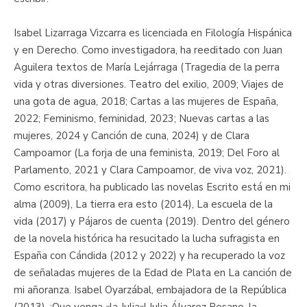
Isabel Lizarraga Vizcarra es licenciada en Filología Hispánica
y en Derecho. Como investigadora, ha reeditado con Juan
Aguilera textos de María Lejárraga (Tragedia de la perra
vida y otras diversiones. Teatro del exilio, 2009; Viajes de
una gota de agua, 2018; Cartas a las mujeres de España,
2022; Feminismo, feminidad, 2023; Nuevas cartas a las
mujeres, 2024 y Canción de cuna, 2024) y de Clara
Campoamor (La forja de una feminista, 2019; Del Foro al
Parlamento, 2021 y Clara Campoamor, de viva voz, 2021).
Como escritora, ha publicado las novelas Escrito está en mi
alma (2009), La tierra era esto (2014), La escuela de la
vida (2017) y Pájaros de cuenta (2019). Dentro del género
de la novela histórica ha resucitado la lucha sufragista en
España con Cándida (2012 y 2022) y ha recuperado la voz
de señaladas mujeres de la Edad de Plata en La canción de
mi añoranza. Isabel Oyarzábal, embajadora de la República