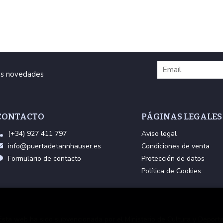
ras novedades
CONTACTO
PÁGINAS LEGALES
(+34) 927 411 797
Aviso legal
info@puertadetannhauser.es
Condiciones de venta
Formulario de contacto
Protección de datos
Política de Cookies
Esta web ha sido subvencionada por el Ministerio de Cultura y Deporte