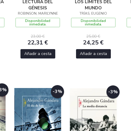
RA
LECTURA DEL
LOS LÍMITES DEL
GÉNESIS
MUNDO
ROBINSON, MARILYNNE
TRÍAS, EUGENIO
Disponibilidad
Disponibilidad
inmediata.
inmediata.
23,00 €
25,00 €
22,31 €
24,25 €
Añadir a cesta
Añadir a cesta
-3%
-3%
-3%