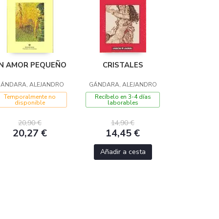
N AMOR PEQUEÑO
CRISTALES
ÁNDARA, ALEJANDRO
GÁNDARA, ALEJANDRO
Temporalmente no
Recíbelo en 3-4 días
disponible
laborables
20,90 €
14,90 €
20,27 €
14,45 €
Añadir a cesta