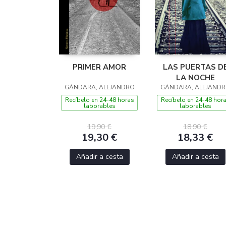
PRIMER AMOR
LAS PUERTAS D
LA NOCHE
GÁNDARA, ALEJANDRO
GÁNDARA, ALEJAND
Recíbelo en 24-48 horas
Recíbelo en 24-48 hor
laborables
laborables
19,90 €
18,90 €
19,30 €
18,33 €
Añadir a cesta
Añadir a cesta