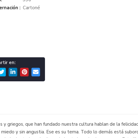
rnación :
Cartoné
tir en:
y griegos, que han fundado nuestra cultura hablan de la felicidad
in miedo y sin angustia. Ese es su tema. Todo lo demás está subordi