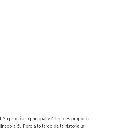
. Su propósito principal y último es proponer
nado a él. Pero a lo largo de la historia la