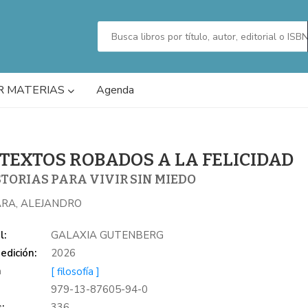
R MATERIAS
Agenda
 TEXTOS ROBADOS A LA FELICIDAD
STORIAS PARA VIVIR SIN MIEDO
RA, ALEJANDRO
l:
GALAXIA GUTENBERG
edición:
2026
a
[ filosofía ]
979-13-87605-94-0
:
336