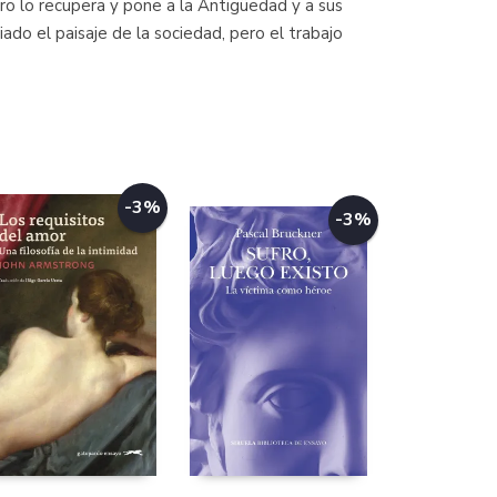
bro lo recupera y pone a la Antigüedad y a sus
iado el paisaje de la sociedad, pero el trabajo
-3%
-3%