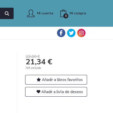
Mi cuenta
Mi compra
0
22,00 €
21,34 €
IVA incluido
Añadir a libros favoritos
Añadir a lista de deseos