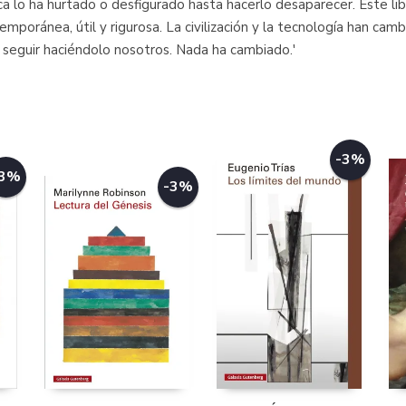
ca lo ha hurtado o desfigurado hasta hacerlo desaparecer. Este li
poránea, útil y rigurosa. La civilización y la tecnología han camb
seguir haciéndolo nosotros. Nada ha cambiado.'
-3%
-3%
-3%