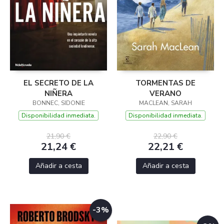
EL SECRETO DE LA
TORMENTAS DE
NIÑERA
VERANO
BONNEC, SIDONIE
MACLEAN, SARAH
Disponibilidad inmediata.
Disponibilidad inmediata.
21,90 €
22,90 €
21,24 €
22,21 €
Añadir a cesta
Añadir a cesta
-3%