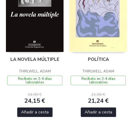
LA NOVELA MÚLTIPLE
POLÍTICA
THIRLWELL, ADAM
THIRLWELL, ADAM
Recíbelo en 3-4 días
Recíbelo en 3-4 días
laborables
laborables
24,90 €
21,90 €
24,15 €
21,24 €
Añadir a cesta
Añadir a cesta