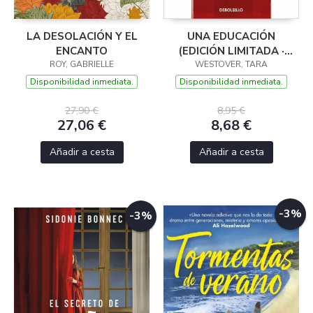
LA DESOLACIÓN Y EL
UNA EDUCACIÓN
ENCANTO
(EDICIÓN LIMITADA ·
ROY, GABRIELLE
WESTOVER, TARA
VERANO)
Disponibilidad inmediata.
Disponibilidad inmediata.
27,90 €
8,95 €
27,06 €
8,68 €
Añadir a cesta
Añadir a cesta
-3%
-3%