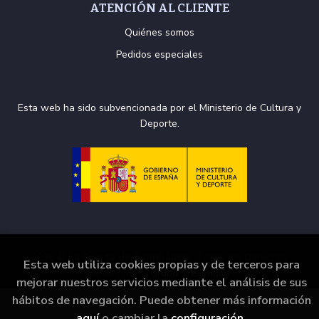
ATENCIÓN AL CLIENTE
Quiénes somos
Pedidos especiales
Esta web ha sido subvencionada por el Ministerio de Cultura y
Deporte.
2026 ©
La Puerta de Tannhäuser
. Todos los Derechos
Esta web utiliza cookies propias y de terceros para
Reservados |
Grupo Trevenque
mejorar nuestros servicios mediante el análisis de sus
hábitos de navegación. Puede obtener más información
aquí
o cambiar la
configuración
.