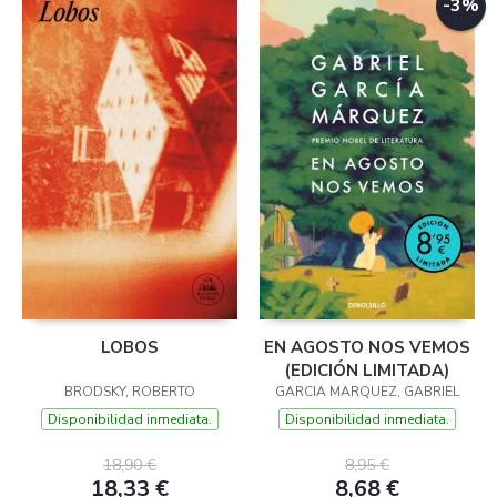
-3%
LOBOS
EN AGOSTO NOS VEMOS
(EDICIÓN LIMITADA)
BRODSKY, ROBERTO
GARCIA MARQUEZ, GABRIEL
Disponibilidad inmediata.
Disponibilidad inmediata.
18,90 €
8,95 €
18,33 €
8,68 €