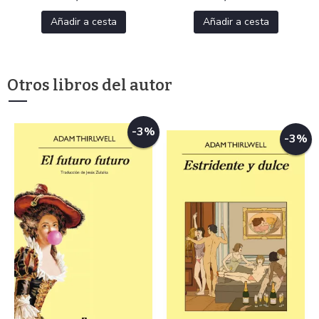
Añadir a cesta
Añadir a cesta
Otros libros del autor
-3%
-3%