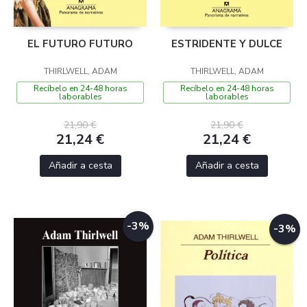
EL FUTURO FUTURO
ESTRIDENTE Y DULCE
THIRLWELL, ADAM
THIRLWELL, ADAM
Recíbelo en 24-48 horas
Recíbelo en 24-48 horas
laborables
laborables
21,90 €
21,90 €
21,24 €
21,24 €
Añadir a cesta
Añadir a cesta
-3%
-3%