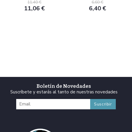
11,40 €
6,60 €
11,06 €
6,40 €
Boletín de Novedades
Suscríbete y estarás al tanto de nuestras novedades