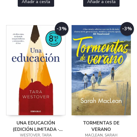
Añadir a cesta
Añadir a cesta
-3%
-3%
UNA EDUCACIÓN
TORMENTAS DE
(EDICIÓN LIMITADA ·
VERANO
WESTOVER, TARA
VERANO)
MACLEAN, SARAH