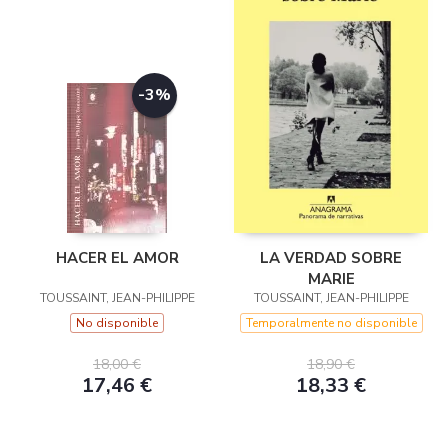
-3%
HACER EL AMOR
LA VERDAD SOBRE
MARIE
TOUSSAINT, JEAN-PHILIPPE
TOUSSAINT, JEAN-PHILIPPE
No disponible
Temporalmente no disponible
18,00 €
18,90 €
17,46 €
18,33 €