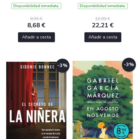
Disponibilidad inmediata.
Disponibilidad inmediata.
8,95 €
22,90 €
8,68 €
22,21 €
Añadir a cesta
Añadir a cesta
-3%
-3%